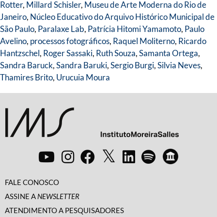
Rotter
,
Millard Schisler
,
Museu de Arte Moderna do Rio de
Janeiro
,
Núcleo Educativo do Arquivo Histórico Municipal de
São Paulo
,
Paralaxe Lab
,
Patrícia Hitomi Yamamoto
,
Paulo
Avelino
,
processos fotográficos
,
Raquel Moliterno
,
Ricardo
Hantzschel
,
Roger Sassaki
,
Ruth Souza
,
Samanta Ortega
,
Sandra Baruck
,
Sandra Baruki
,
Sergio Burgi
,
Silvia Neves
,
Thamires Brito
,
Urucuia Moura
FALE CONOSCO
ASSINE A
NEWSLETTER
ATENDIMENTO A PESQUISADORES