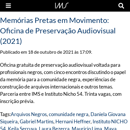
Memórias Pretas em Movimento:
Oficina de Preservação Audiovisual
(2021)
Publicado em 18 de outubro de 2021 às 17:09.
Oficina gratuita de preservação audiovisual voltada para
profissionais negros, com cinco encontros discutindo o papel
da memória para a comunidade negra, experiências de
construção de arquivos internacionais e outros temas.
Parceria entre IMS e Instituto Nicho 54. Trinta vagas, com
inscrição prévia.
Tags:
Arquivos Negros
,
comunidade negra
,
Daniela Giovana
Siqueira
,
Gabriel Martins
,
Hernani Heffner
,
Instituto NICHO
54
,
Keila Serruya
,
Laura Bezerra
,
Mauricio Lima
,
Maya