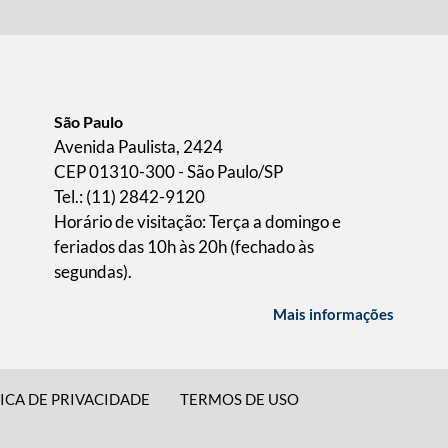
São Paulo
Avenida Paulista, 2424
CEP 01310-300 - São Paulo/SP
Tel.: (11) 2842-9120
Horário de visitação: Terça a domingo e
feriados das 10h às 20h (fechado às
segundas).
Mais informações
ICA DE PRIVACIDADE
TERMOS DE USO