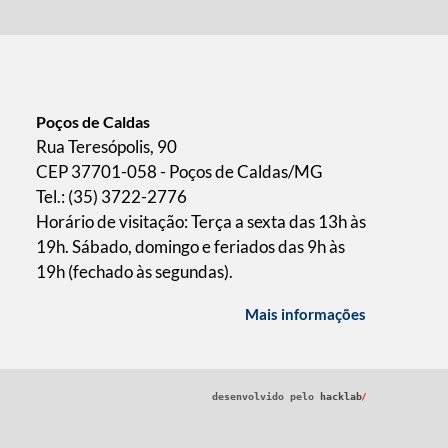
Poços de Caldas
Rua Teresópolis, 90
CEP 37701-058 - Poços de Caldas/MG
Tel.: (35) 3722-2776
Horário de visitação: Terça a sexta das 13h às
19h. Sábado, domingo e feriados das 9h às
19h (fechado às segundas).
Mais informações
/
desenvolvido pelo
hacklab