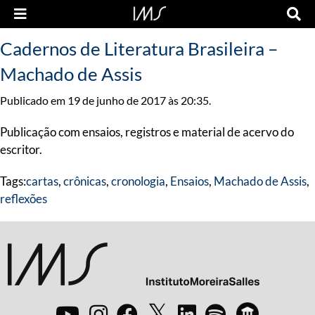
Cadernos de Literatura Brasileira –
Machado de Assis
Publicado em 19 de junho de 2017 às 20:35.
Publicação com ensaios, registros e material de acervo do
escritor.
Tags:
cartas
,
crônicas
,
cronologia
,
Ensaios
,
Machado de Assis
,
reflexões