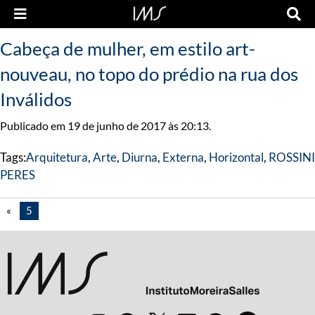
Cabeça de mulher, em estilo art-
nouveau, no topo do prédio na rua dos
Inválidos
Publicado em 19 de junho de 2017 às 20:13.
Tags:
Arquitetura
,
Arte
,
Diurna
,
Externa
,
Horizontal
,
ROSSINI
PERES
«
5