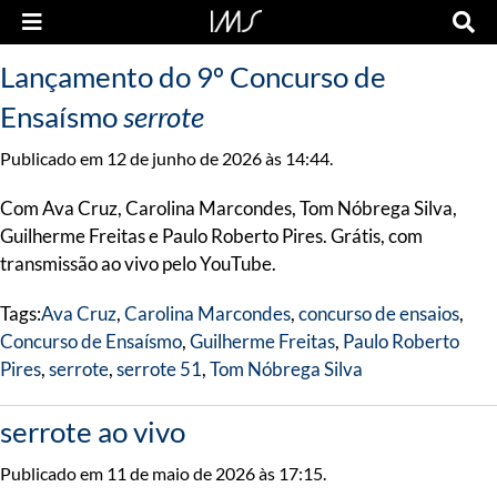
Lançamento do 9º Concurso de
Ensaísmo
serrote
Publicado em 12 de junho de 2026 às 14:44.
Com Ava Cruz, Carolina Marcondes, Tom Nóbrega Silva,
Guilherme Freitas e Paulo Roberto Pires. Grátis, com
transmissão ao vivo pelo YouTube.
Tags:
Ava Cruz
,
Carolina Marcondes
,
concurso de ensaios
,
Concurso de Ensaísmo
,
Guilherme Freitas
,
Paulo Roberto
Pires
,
serrote
,
serrote 51
,
Tom Nóbrega Silva
serrote ao vivo
Publicado em 11 de maio de 2026 às 17:15.