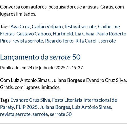
Conversa com autores, pesquisadores e artistas. Grátis, com
lugares limitados.
Tags:
Ava Cruz
,
Cadão Volpato
,
festival serrote
,
Guilherme
Freitas
,
Gustavo Caboco
,
Hurtmold
,
Lia Chaia
,
Paulo Roberto
Pires
,
revista serrote
,
Ricardo Terto
,
Rita Carelli
,
serrote
Lançamento da
serrote
50
Publicado em 24 de julho de 2025 às 19:37.
Com Luiz Antonio Simas, Juliana Borges e Evandro Cruz Silva.
Grátis, com lugares limitados.
Tags:
Evandro Cruz Silva
,
Festa Literária Internacional de
Paraty
,
FLIP 2025
,
Juliana Borges
,
Luiz Antônio Simas
,
revista serrote
,
serrote
,
serrote 50