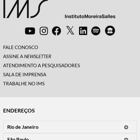
FALE CONOSCO
ASSINE A
NEWSLETTER
ATENDIMENTO A PESQUISADORES
SALA DE IMPRENSA
TRABALHE NO IMS
ENDEREÇOS
Rio de Janeiro
O IMS Rio está fechado temporariamente para reformas.
São Paulo