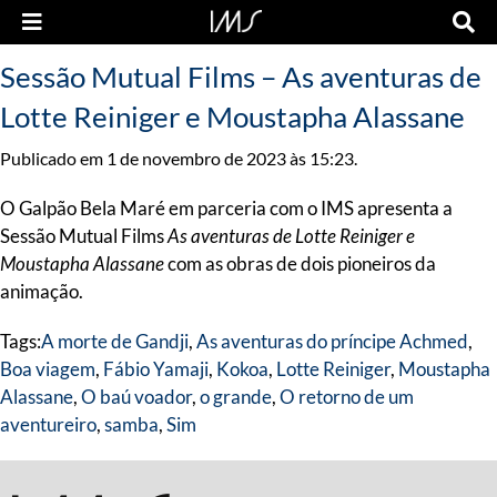
Sessão Mutual Films – As aventuras de
Lotte Reiniger e Moustapha Alassane
Publicado em 1 de novembro de 2023 às 15:23.
O Galpão Bela Maré em parceria com o IMS apresenta a
Sessão Mutual Films
As aventuras de Lotte Reiniger e
Moustapha Alassane
com as obras de dois pioneiros da
animação.
Tags:
A morte de Gandji
,
As aventuras do príncipe Achmed
,
Boa viagem
,
Fábio Yamaji
,
Kokoa
,
Lotte Reiniger
,
Moustapha
Alassane
,
O baú voador
,
o grande
,
O retorno de um
aventureiro
,
samba
,
Sim