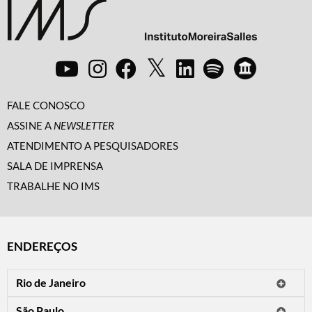
FALE CONOSCO
ASSINE A
NEWSLETTER
ATENDIMENTO A PESQUISADORES
SALA DE IMPRENSA
TRABALHE NO IMS
ENDEREÇOS
Rio de Janeiro
O IMS Rio está fechado temporariamente para reformas.
São Paulo