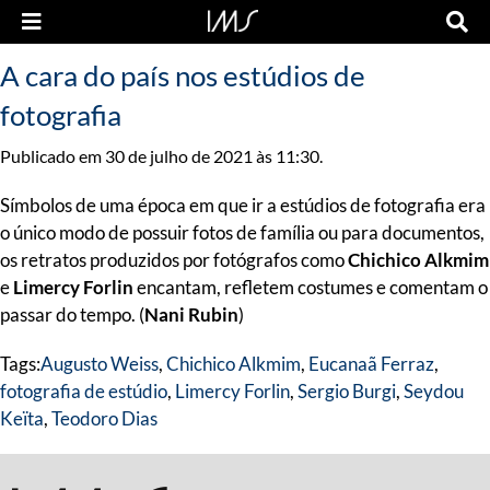
A cara do país nos estúdios de
fotografia
Publicado em 30 de julho de 2021 às 11:30.
Símbolos de uma época em que ir a estúdios de fotografia era
o único modo de possuir fotos de família ou para documentos,
os retratos produzidos por fotógrafos como
Chichico Alkmim
e
Limercy Forlin
encantam, refletem costumes e comentam o
passar do tempo. (
Nani Rubin
)
Tags:
Augusto Weiss
,
Chichico Alkmim
,
Eucanaã Ferraz
,
fotografia de estúdio
,
Limercy Forlin
,
Sergio Burgi
,
Seydou
Keïta
,
Teodoro Dias