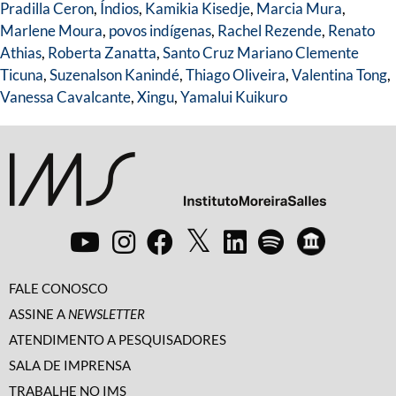
Pradilla Ceron
,
Índios
,
Kamikia Kisedje
,
Marcia Mura
,
Marlene Moura
,
povos indígenas
,
Rachel Rezende
,
Renato
Athias
,
Roberta Zanatta
,
Santo Cruz Mariano Clemente
Ticuna
,
Suzenalson Kanindé
,
Thiago Oliveira
,
Valentina Tong
,
Vanessa Cavalcante
,
Xingu
,
Yamalui Kuikuro
FALE CONOSCO
ASSINE A
NEWSLETTER
ATENDIMENTO A PESQUISADORES
SALA DE IMPRENSA
TRABALHE NO IMS