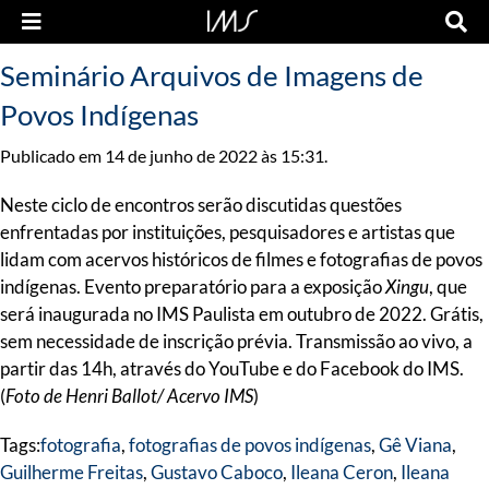
Seminário Arquivos de Imagens de
Povos Indígenas
Publicado em 14 de junho de 2022 às 15:31.
Neste ciclo de encontros serão discutidas questões
enfrentadas por instituições, pesquisadores e artistas que
lidam com acervos históricos de filmes e fotografias de povos
indígenas. Evento preparatório para a exposição
Xingu
, que
será inaugurada no IMS Paulista em outubro de 2022. Grátis,
sem necessidade de inscrição prévia. Transmissão ao vivo, a
partir das 14h, através do YouTube e do Facebook do IMS.
(
Foto de Henri Ballot/ Acervo IMS
)
Tags:
fotografia
,
fotografias de povos indígenas
,
Gê Viana
,
Guilherme Freitas
,
Gustavo Caboco
,
Ileana Ceron
,
Ileana