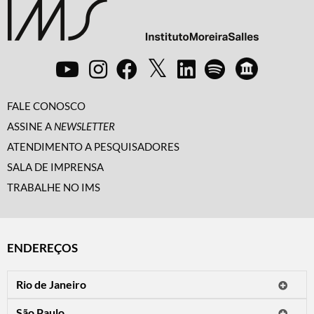
FALE CONOSCO
ASSINE A
NEWSLETTER
ATENDIMENTO A PESQUISADORES
SALA DE IMPRENSA
TRABALHE NO IMS
ENDEREÇOS
Rio de Janeiro
O IMS Rio está fechado temporariamente para reformas.
São Paulo