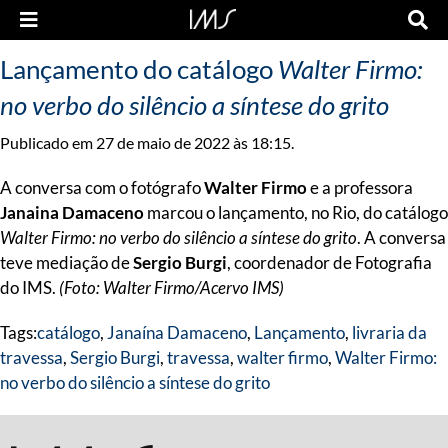
Lançamento do catálogo
Walter Firmo:
no verbo do silêncio a síntese do grito
Publicado em 27 de maio de 2022 às 18:15.
A conversa com o fotógrafo
Walter Firmo
e a professora
Janaina Damaceno
marcou o lançamento, no Rio, do catálogo
Walter Firmo: no verbo do silêncio a síntese do grito
. A conversa
teve mediação de
Sergio Burgi
, coordenador de Fotografia
do IMS.
(Foto: Walter Firmo/Acervo IMS)
Tags:
catálogo
,
Janaína Damaceno
,
Lançamento
,
livraria da
travessa
,
Sergio Burgi
,
travessa
,
walter firmo
,
Walter Firmo:
no verbo do silêncio a síntese do grito