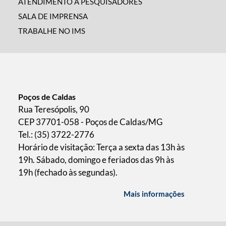
ATENDIMENTO A PESQUISADORES
SALA DE IMPRENSA
TRABALHE NO IMS
Poços de Caldas
Rua Teresópolis, 90
CEP 37701-058 - Poços de Caldas/MG
Tel.: (35) 3722-2776
Horário de visitação: Terça a sexta das 13h às
19h. Sábado, domingo e feriados das 9h às
19h (fechado às segundas).
Mais informações