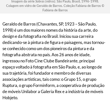
Imagem da série
Sobras (vidros)
. São Paulo, Brasil, 1996-1998.
Colagem em vidro de Geraldo de Barros. Coleção Fabiana de Barros ©
Fabiana de Barros
Geraldo de Barros (Chavantes, SP, 1923 – São Paulo,
1998) é um dos maiores nomes da história da arte, do
design e da fotografia no Brasil. Iniciou sua carreira
dedicando-se à pintura de figura e paisagens, mas tornou-
se conhecido como um dos pioneiros da pintura e da
fotografia abstrata no país. Aos 26 anos de idade,
ingressou no Foto Cine Clube Bandeirante, principal
espaço voltado à fotografia em São Paulo, e, ao longo de
sua trajetória, foi fundador e membro de diversas
associações artísticas, tais como: o Grupo 15, o grupo
Ruptura, o grupo Forminform, a cooperativa de produção
de móveis Unilabor a Galeria Rex e a indústria de móveis
Hobjeto.