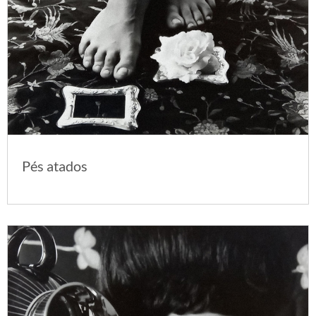
Pés atados