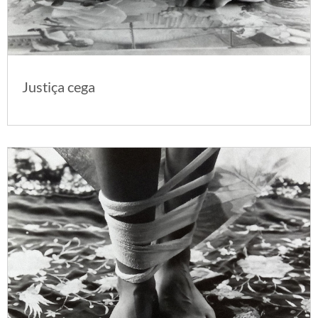
Justiça cega