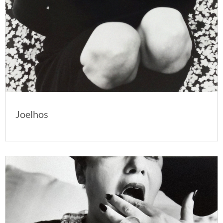
Joelhos