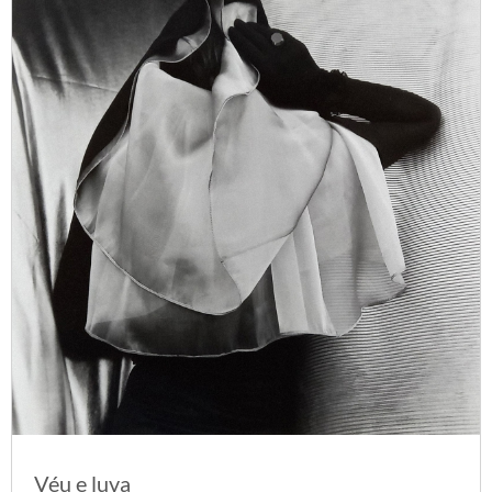
Véu e luva