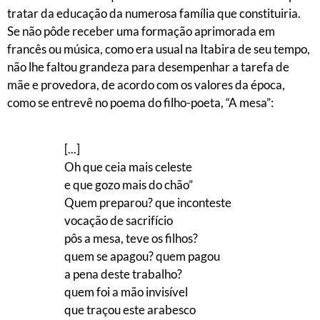
tratar da educação da numerosa família que constituiria.
Se não pôde receber uma formação aprimorada em
francês ou música, como era usual na Itabira de seu tempo,
não lhe faltou grandeza para desempenhar a tarefa de
mãe e provedora, de acordo com os valores da época,
como se entrevê no poema do filho-poeta, “A mesa”:
[...]
Oh que ceia mais celeste
e que gozo mais do chão”
Quem preparou? que inconteste
vocação de sacrifício
pôs a mesa, teve os filhos?
quem se apagou? quem pagou
a pena deste trabalho?
quem foi a mão invisível
que traçou este arabesco