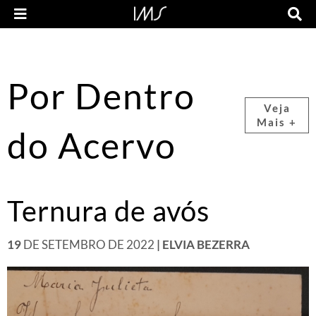
Por Dentro
Veja
Mais +
do Acervo
Ternura de avós
19
DE SETEMBRO DE 2022
| ELVIA BEZERRA