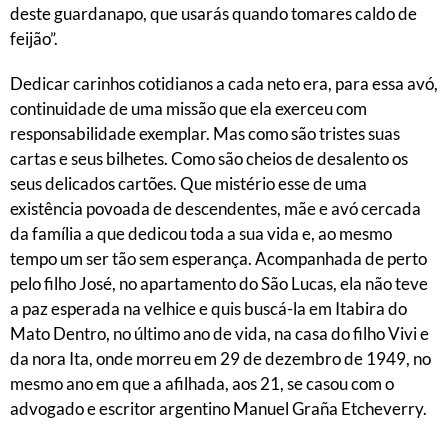
deste guardanapo, que usarás quando tomares caldo de
feijão”.
Dedicar carinhos cotidianos a cada neto era, para essa avó,
continuidade de uma missão que ela exerceu com
responsabilidade exemplar. Mas como são tristes suas
cartas e seus bilhetes. Como são cheios de desalento os
seus delicados cartões. Que mistério esse de uma
existência povoada de descendentes, mãe e avó cercada
da família a que dedicou toda a sua vida e, ao mesmo
tempo um ser tão sem esperança. Acompanhada de perto
pelo filho José, no apartamento do São Lucas, ela não teve
a paz esperada na velhice e quis buscá-la em Itabira do
Mato Dentro, no último ano de vida, na casa do filho Vivi e
da nora Ita, onde morreu em 29 de dezembro de 1949, no
mesmo ano em que a afilhada, aos 21, se casou com o
advogado e escritor argentino Manuel Graña Etcheverry.