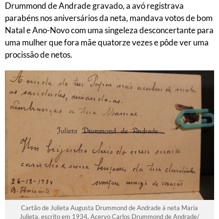
Drummond de Andrade gravado, a avó registrava
parabéns nos aniversários da neta, mandava votos de bom
Natal e Ano-Novo com uma singeleza desconcertante para
uma mulher que fora mãe quatorze vezes e pôde ver uma
procissão de netos.
Cartão de Julieta Augusta Drummond de Andrade à neta Maria
Julieta, escrito em 1934. Acervo Carlos Drummond de Andrade/