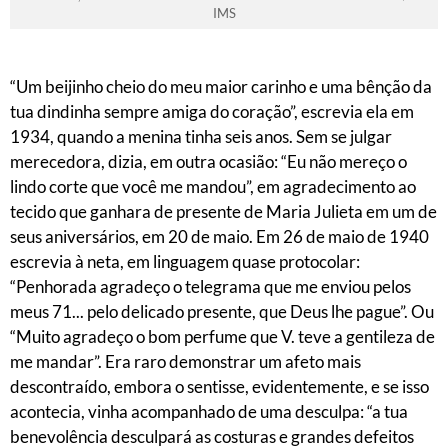
IMS
“Um beijinho cheio do meu maior carinho e uma bênção da
tua dindinha sempre amiga do coração”, escrevia ela em
1934, quando a menina tinha seis anos. Sem se julgar
merecedora, dizia, em outra ocasião: “Eu não mereço o
lindo corte que você me mandou”, em agradecimento ao
tecido que ganhara de presente de Maria Julieta em um de
seus aniversários, em 20 de maio. Em 26 de maio de 1940
escrevia à neta, em linguagem quase protocolar:
“Penhorada agradeço o telegrama que me enviou pelos
meus 71... pelo delicado presente, que Deus lhe pague”. Ou
“Muito agradeço o bom perfume que V. teve a gentileza de
me mandar”. Era raro demonstrar um afeto mais
descontraído, embora o sentisse, evidentemente, e se isso
acontecia, vinha acompanhado de uma desculpa: “a tua
benevolência desculpará as costuras e grandes defeitos