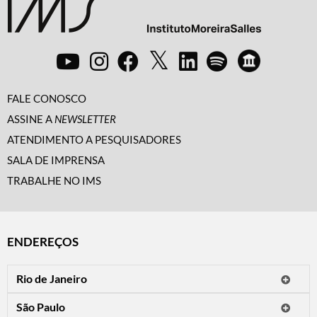
FALE CONOSCO
ASSINE A
NEWSLETTER
ATENDIMENTO A PESQUISADORES
SALA DE IMPRENSA
TRABALHE NO IMS
ENDEREÇOS
Rio de Janeiro
O IMS Rio está fechado temporariamente para reformas.
São Paulo
Horário de visitação: a programação do IMS no Rio de Janeiro será