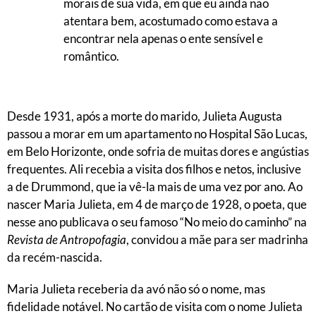
morais de sua vida, em que eu ainda não
atentara bem, acostumado como estava a
encontrar nela apenas o ente sensível e
romântico.
Desde 1931, após a morte do marido, Julieta Augusta
passou a morar em um apartamento no Hospital São Lucas,
em Belo Horizonte, onde sofria de muitas dores e angústias
frequentes. Ali recebia a visita dos filhos e netos, inclusive
a de Drummond, que ia vê-la mais de uma vez por ano. Ao
nascer Maria Julieta, em 4 de março de 1928, o poeta, que
nesse ano publicava o seu famoso “No meio do caminho” na
Revista de Antropofagia
, convidou a mãe para ser madrinha
da recém-nascida.
Maria Julieta receberia da avó não só o nome, mas
fidelidade notável. No cartão de visita com o nome Julieta