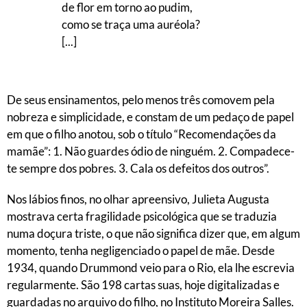
de flor em torno ao pudim,
como se traça uma auréola?
[...]
De seus ensinamentos, pelo menos três comovem pela
nobreza e simplicidade, e constam de um pedaço de papel
em que o filho anotou, sob o título “Recomendações da
mamãe”: 1. Não guardes ódio de ninguém. 2. Compadece-
te sempre dos pobres. 3. Cala os defeitos dos outros”.
Nos lábios finos, no olhar apreensivo, Julieta Augusta
mostrava certa fragilidade psicológica que se traduzia
numa doçura triste, o que não significa dizer que, em algum
momento, tenha negligenciado o papel de mãe. Desde
1934, quando Drummond veio para o Rio, ela lhe escrevia
regularmente. São 198 cartas suas, hoje digitalizadas e
guardadas no arquivo do filho, no Instituto Moreira Salles.