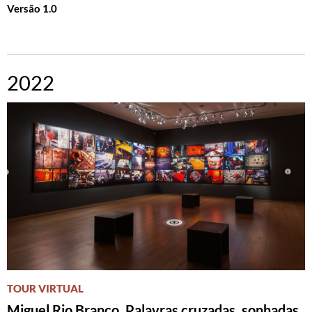
Versão 1.0
2022
TOUR VIRTUAL
Miguel Rio Branco. Palavras cruzadas, sonhadas,