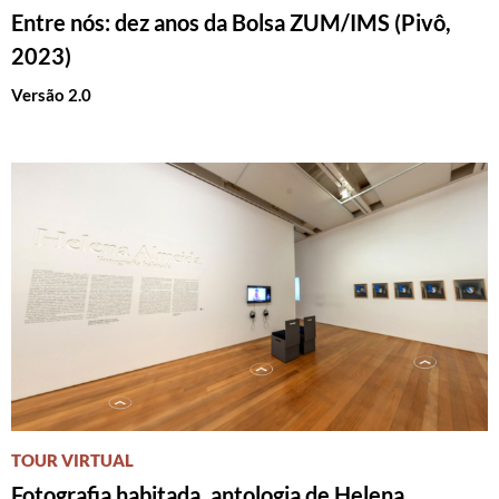
Entre nós: dez anos da Bolsa ZUM/IMS (Pivô,
2023)
Versão 2.0
TOUR VIRTUAL
Fotografia habitada, antologia de Helena