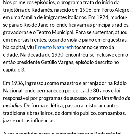
Nos primeiros episódios, o programa trata do início da
trajetória de Radamés, nascido em 1906, em Porto Alegre,
em uma família de imigrantes italianos. Em 1924, mudou-
se para o Rio de Janeiro, onde ficavam as principais rádios,
gravadoras e o Teatro Municipal. Para se sustentar, atuou
em diversas frentes, tocando viola e piano em orquestras.
Na capital, viu
Ernesto Nazareth
tocar no centro da
cidade. Na década de 1930, encontrou-se inclusive com o
então presidente Getúlio Vargas, episódio descrito no
capítulo 3.
Em 1936, ingressou como maestro e arranjador na Rádio
Nacional, onde permaneceu por cerca de 30 anos e foi
responsável por programas de sucesso, como
Um milhão de
melodias
. De forma eclética, passou a misturar cantos
tradicionais brasileiros, de domínio público, com sambas,
jazz e outras influências.
A série também narra o momento em que Radamés foi