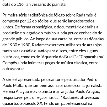
0
data do 116
aniversário do pianista.
Primeira série radiofônica de fôlego sobre Radamés, é
composta por 12 episódios, que serão lançados todos
juntos. De forma cronológica, o documentário detalha a
produção e o legado do músico, ainda pouco conhecido do
grande público. Ao longo de sua carreira, entre as décadas
de 1930 e 1980, Radamés escreveu milhares de arranjos,
tanto para o rádio quanto para discos, entre eles alguns
históricos, como os de “Aquarela do Brasil” e “Copacabana”.
Compôs ainda inúmeras peças de música clássica, entre
outras obras.
A série é apresentada pelo cantor e pesquisador Pedro
Paulo Malta, que também assina o roteiro com a jornalista
Helena Aragão e o violonista e arranjador Paulo Aragão,
responsável pela direção musical. “Radamés atravessou
quase todo o século XX, tendo um papel essencial na