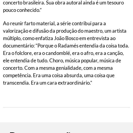
concerto brasileira. Sua obra autoral ainda é um tesouro
pouco conhecido.”
Ao reunir farto material, a série contribui para a
valorização e difusão da produção do maestro, um artista
múltiplo, como enfatiza João Bosco em entrevista ao
documentário: “Porque o Radamés entendia da coisa toda.
Era o folclore, era o candomblé, era o afro, era a canção,
ele entendia de tudo. Choro, música popular, música de
concerto. Com a mesma genialidade, com a mesma
competência. Era uma coisa absurda, uma coisa que
transcendia. Era um cara extraordinário.”