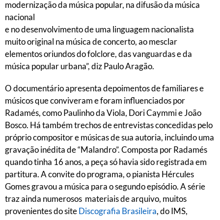
modernização da música popular, na difusão da música
nacional
e no desenvolvimento de uma linguagem nacionalista
muito original na música de concerto, ao mesclar
elementos oriundos do folclore, das vanguardas e da
música popular urbana”, diz Paulo Aragão.
O documentário apresenta depoimentos de familiares e
músicos que conviveram e foram influenciados por
Radamés, como Paulinho da Viola, Dori Caymmi e João
Bosco. Há também trechos de entrevistas concedidas pelo
próprio compositor e músicas de sua autoria, incluindo uma
gravação inédita de “Malandro”. Composta por Radamés
quando tinha 16 anos, a peça só havia sido registrada em
partitura. A convite do programa, o pianista Hércules
Gomes gravou a música para o segundo episódio. A série
traz ainda numerosos materiais de arquivo, muitos
provenientes do site
Discografia Brasileira
, do IMS,