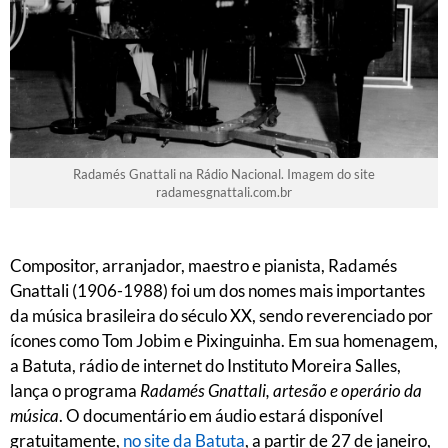
Radamés Gnattali na Rádio Nacional. Imagem do site
radamesgnattali.com.br
Compositor, arranjador, maestro e pianista, Radamés
Gnattali (1906-1988) foi um dos nomes mais importantes
da música brasileira do século XX, sendo reverenciado por
ícones como Tom Jobim e Pixinguinha. Em sua homenagem,
a Batuta, rádio de internet do Instituto Moreira Salles,
lança o programa
Radamés Gnattali, artesão e operário da
música
. O documentário em áudio estará disponível
gratuitamente,
no site da Batuta
, a partir de 27 de janeiro,