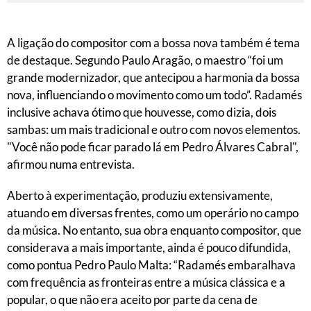
A ligação do compositor com a bossa nova também é tema
de destaque. Segundo Paulo Aragão, o maestro “foi um
grande modernizador, que antecipou a harmonia da bossa
nova, influenciando o movimento como um todo”. Radamés
inclusive achava ótimo que houvesse, como dizia, dois
sambas: um mais tradicional e outro com novos elementos.
"Você não pode ficar parado lá em Pedro Álvares Cabral",
afirmou numa entrevista.
Aberto à experimentação, produziu extensivamente,
atuando em diversas frentes, como um operário no campo
da música. No entanto, sua obra enquanto compositor, que
considerava a mais importante, ainda é pouco difundida,
como pontua Pedro Paulo Malta: “Radamés embaralhava
com frequência as fronteiras entre a música clássica e a
popular, o que não era aceito por parte da cena de