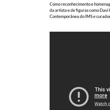
Como reconhecimento e homenagem
da artista e de figuras como Dav
Contemporânea do IMS e curador