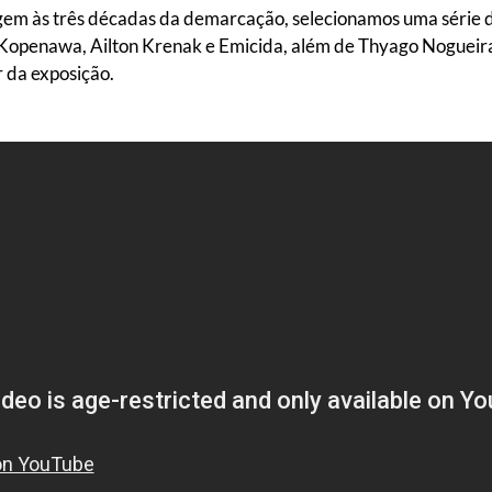
 às três décadas da demarcação, selecionamos uma série de
i Kopenawa, Ailton Krenak e Emicida, além de Thyago Nogueir
 da exposição.