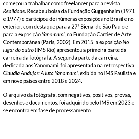
começou a trabalhar como freelancer para a revista
Realidade
. Recebeu bolsa da Fundação Guggenheim (1971
e 1977) e participou de inúmeras exposições no Brasil e no
exterior, com destaque para a 27ª Bienal de São Paulo e
para a exposição
Yanomami,
na Fundação Cartier de Arte
Contemporânea (Paris, 2002). Em 2015, a exposição
No
lugar do outro
(IMS Rio) apresentou a primeira parte da
carreira da fotógrafa. A segunda parte da carreira,
dedicada aos Yanomami, foi apresentada na retrospectiva
Claudia Andujar: A luta Yanomami
, exibida no IMS Paulista e
em nove países entre 2018 e 2024.
O arquivo da fotógrafa, com negativos, positivos, provas,
desenhos e documentos, foi adquirido pelo IMS em 2023 e
se encontra em fase de processamento.