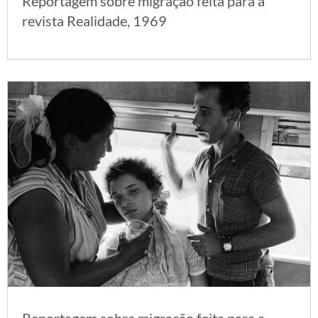
Reportagem sobre migração feita para a
revista Realidade, 1969