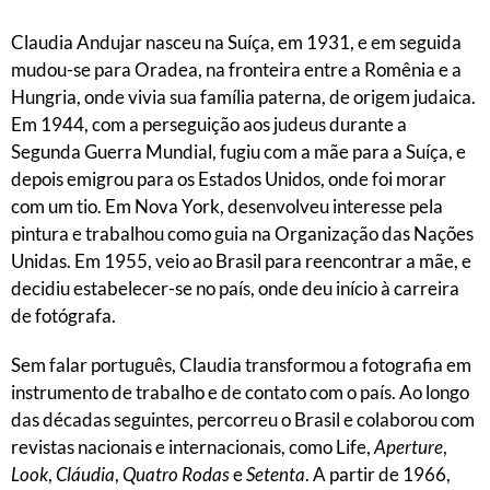
Claudia Andujar nasceu na Suíça, em 1931, e em seguida
mudou-se para Oradea, na fronteira entre a Romênia e a
Hungria, onde vivia sua família paterna, de origem judaica.
Em 1944, com a perseguição aos judeus durante a
Segunda Guerra Mundial, fugiu com a mãe para a Suíça, e
depois emigrou para os Estados Unidos, onde foi morar
com um tio. Em Nova York, desenvolveu interesse pela
pintura e trabalhou como guia na Organização das Nações
Unidas. Em 1955, veio ao Brasil para reencontrar a mãe, e
decidiu estabelecer-se no país, onde deu início à carreira
de fotógrafa.
Sem falar português, Claudia transformou a fotografia em
instrumento de trabalho e de contato com o país. Ao longo
das décadas seguintes, percorreu o Brasil e colaborou com
revistas nacionais e internacionais, como Life,
Aperture
,
Look
,
Cláudia
,
Quatro Rodas
e
Setenta
. A partir de 1966,