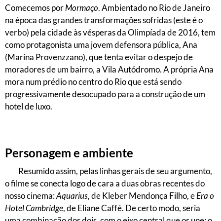
Comecemos por
Mormaço
. Ambientado no Rio de Janeiro
na época das grandes transformações sofridas (este é o
verbo) pela cidade às vésperas da Olimpíada de 2016, tem
como protagonista uma jovem defensora pública, Ana
(Marina Provenzzano), que tenta evitar o despejo de
moradores de um bairro, a Vila Autódromo. A própria Ana
mora num prédio no centro do Rio que está sendo
progressivamente desocupado para a construção de um
hotel de luxo.
Personagem e ambiente
Resumido assim, pelas linhas gerais de seu argumento,
o filme se conecta logo de cara a duas obras recentes do
nosso cinema:
Aquarius
, de Kleber Mendonça Filho, e
Era o
Hotel Cambridge
, de Eliane Caffé. De certo modo, seria
uma combinação dos dois, com o eixo central que os une: o