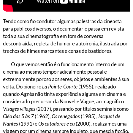
Tendo como fio condutor algumas palestras da cineasta
para públicos diversos, o documentário passa em revista
toda a sua cinematografia em tom de conversa
descontraída, repleta de humor e autoironia, ilustrada por
trechos de filmes marcantes e cenas de bastidores.
O que vemos então é o funcionamento interno de um
cinema ao mesmo tempo radicalmente pessoal e
extremamente poroso aos seres, objetos e ambientes à sua
volta. Do pioneiro
La Pointe-Courte
(1955), realizado
quando Agnès não tinha experiência alguma em cinema e
considerado precursor da Nouvelle Vague, ao magnífico
Visages villages
(2017), passando por títulos seminais como
Cléo das 5 às 7
(1962),
Os renegados
(1985),
Jacquot de
Nantes
(1991) e
Os catadores e eu
(2000), realizamos uma
viagem por um cinema sempre inquieto, que mescla ficção,