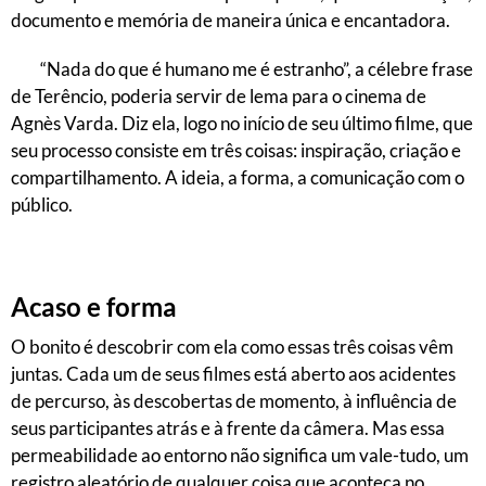
documento e memória de maneira única e encantadora.
“Nada do que é humano me é estranho”, a célebre frase
de Terêncio, poderia servir de lema para o cinema de
Agnès Varda. Diz ela, logo no início de seu último filme, que
seu processo consiste em três coisas: inspiração, criação e
compartilhamento. A ideia, a forma, a comunicação com o
público.
Acaso e forma
O bonito é descobrir com ela como essas três coisas vêm
juntas. Cada um de seus filmes está aberto aos acidentes
de percurso, às descobertas de momento, à influência de
seus participantes atrás e à frente da câmera. Mas essa
permeabilidade ao entorno não significa um vale-tudo, um
registro aleatório de qualquer coisa que aconteça no