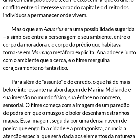
conflito entre o interesse voraz do capital e o direito dos
indivíduos a permanecer onde vivem.
Mas o que em
Aquarius
era uma possibilidade sugerida
– a simbiose entre a personagem e seu ambiente, entre o
corpo da moradora e o corpo do prédio que habitava –
torna-se em
Mormaço
metáfora explícita: Ana adoece junto
com o ambiente que a cerca, e o filme mergulha
corajosamente no fantástico.
Para além do “assunto” e do enredo, o que há de mais
belo e interessante na abordagem de Marina Meliande é
sua imersão no mundo físico, sua ênfase no concreto,
sensorial. O filme começa com a imagem de um paredão
de pedra em que o musgo e o bolor desenham estranhos
mapas. Essa imagem, seguida por uma densa nuvem de
poeira que engolfa a cidade e a protagonista, anuncia a
atenção especial que será dada aos elementos da natureza