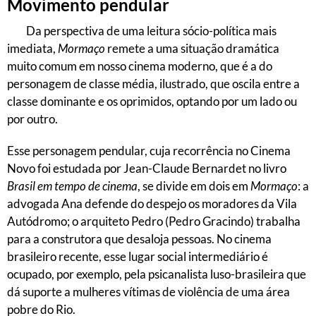
Movimento pendular
Da perspectiva de uma leitura sócio-política mais
imediata,
Mormaço
remete a uma situação dramática
muito comum em nosso cinema moderno, que é a do
personagem de classe média, ilustrado, que oscila entre a
classe dominante e os oprimidos, optando por um lado ou
por outro.
Esse personagem pendular, cuja recorrência no Cinema
Novo foi estudada por Jean-Claude Bernardet no livro
Brasil em tempo de cinema
, se divide em dois em
Mormaço
: a
advogada Ana defende do despejo os moradores da Vila
Autódromo; o arquiteto Pedro (Pedro Gracindo) trabalha
para a construtora que desaloja pessoas. No cinema
brasileiro recente, esse lugar social intermediário é
ocupado, por exemplo, pela psicanalista luso-brasileira que
dá suporte a mulheres vítimas de violência de uma área
pobre do Rio.