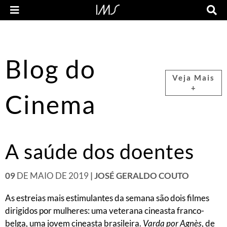
Blog do
Veja Mais
+
Cinema
A saúde dos doentes
09
DE MAIO DE 2019
| JOSÉ GERALDO COUTO
As estreias mais estimulantes da semana são dois filmes
dirigidos por mulheres: uma veterana cineasta franco-
belga, uma jovem cineasta brasileira.
Varda por Agnès
, de