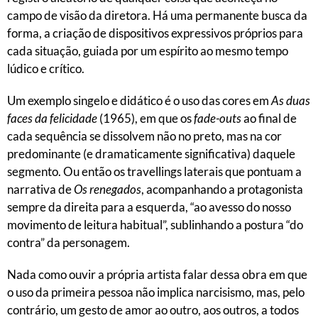
campo de visão da diretora. Há uma permanente busca da
forma, a criação de dispositivos expressivos próprios para
cada situação, guiada por um espírito ao mesmo tempo
lúdico e crítico.
Um exemplo singelo e didático é o uso das cores em
As duas
faces da felicidade
(1965), em que os
fade-outs
ao final de
cada sequência se dissolvem não no preto, mas na cor
predominante (e dramaticamente significativa) daquele
segmento. Ou então os travellings laterais que pontuam a
narrativa de
Os renegados
, acompanhando a protagonista
sempre da direita para a esquerda, “ao avesso do nosso
movimento de leitura habitual”, sublinhando a postura “do
contra” da personagem.
Nada como ouvir a própria artista falar dessa obra em que
o uso da primeira pessoa não implica narcisismo, mas, pelo
contrário, um gesto de amor ao outro, aos outros, a todos