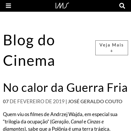
Blog do
Veja Mais
+
Cinema
No calor da Guerra Fria
07
DE FEVEREIRO DE 2019
| JOSÉ GERALDO COUTO
Quem viu os filmes de Andrzej Wajda, em especial sua
“trilogia da ocupação” (
Geração
,
Canal
e
Cinzas e
diamantes
), sabe que a Polônia é uma terra trágica.