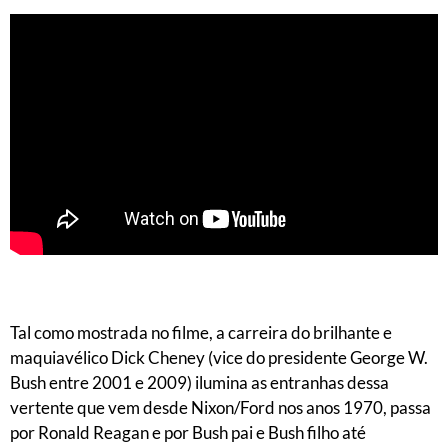
Tal como mostrada no filme, a carreira do brilhante e
maquiavélico Dick Cheney (vice do presidente George W.
Bush entre 2001 e 2009) ilumina as entranhas dessa
vertente que vem desde Nixon/Ford nos anos 1970, passa
por Ronald Reagan e por Bush pai e Bush filho até