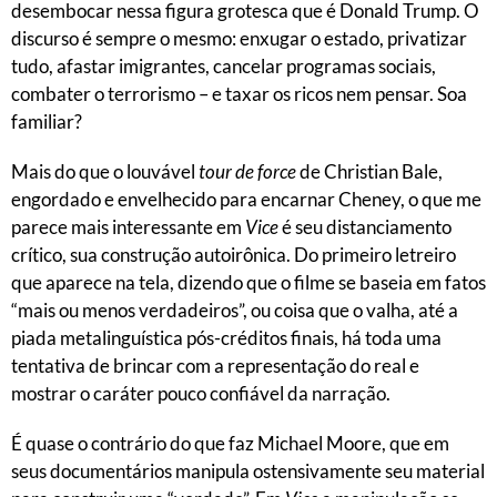
desembocar nessa figura grotesca que é Donald Trump. O
discurso é sempre o mesmo: enxugar o estado, privatizar
tudo, afastar imigrantes, cancelar programas sociais,
combater o terrorismo – e taxar os ricos nem pensar. Soa
familiar?
Mais do que o louvável
tour de force
de Christian Bale,
engordado e envelhecido para encarnar Cheney, o que me
parece mais interessante em
Vice
é seu distanciamento
crítico, sua construção autoirônica. Do primeiro letreiro
que aparece na tela, dizendo que o filme se baseia em fatos
“mais ou menos verdadeiros”, ou coisa que o valha, até a
piada metalinguística pós-créditos finais, há toda uma
tentativa de brincar com a representação do real e
mostrar o caráter pouco confiável da narração.
É quase o contrário do que faz Michael Moore, que em
seus documentários manipula ostensivamente seu material