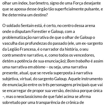
olhar um índex, barômetro, signo de uma Força desejante
que se apossa desse órgão tão superficialmente pulsante, e
lhe determina um destino?
O soldado Sentain está, é certo, no centro dessa arena
onde o disputam Forestier e Galoup, com a
problematização narrativa de que o olhar de Galoup o
vasculha das profundezas do passado (ele, um ex-sargento
da Legião Francesa, é o narrador da história, o seu
contramestre narrativo, e, como todos os vencedores,
detém a potência de sua enunciação);
Bom trabalho
é assim
uma narrativa
em abismo –
ou seja, uma narrativa
presente, atual, que se revela superposta à narrativa
subjetiva, virtual, do sargento Galoup. Aquele instrumento
de enunciação entre os três personagens principais que vai
se encarregar de propor sua versão, decisiva porque única
–, mas o neoclassicismo de que falei acima se afirma
sobretudo por uma transparência de crônica de