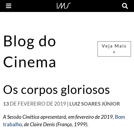
Blog do
Veja Mais
+
Cinema
Os corpos gloriosos
13
DE FEVEREIRO DE 2019
| LUIZ SOARES JÚNIOR
A Sessão Cinética apresentará, em fevereiro de 2019,
Bom
trabalho
, de Claire Denis (França, 1999).