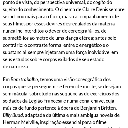
ponto de vista, da perspectiva universal, do c
ogito
do
sujeito do conhecimento. O cinema de Claire Denis sempre
se inclinou mais para o fluxo, mas o acompanhamento de
seus filmes por esses devires desregulados da matéria
nunca lhe interditou o dever de coreografá-los, de
submetê-los ao metro de uma dança etérea; antes pelo
contrário: o contraste formal entre o energético e o
substancial sempre injetaram uma força inolvidável em
seus estudos sobre corpos exilados de seu estado
de natureza.
Em
Bom trabalho
, temos uma visão coreográfica dos
corpos que se perseguem, se ferem de morte, se desejam
sem mácula, sobretudo nas sequências de exercícios dos
soldados da Legião Francesa e numa cena-chave, cuja
música de fundo pertence à ópera de Benjamin Britten,
Billy Budd
, adaptada da última e mais ambígua novela de
Herman Melville, inspiração essencial para o filme