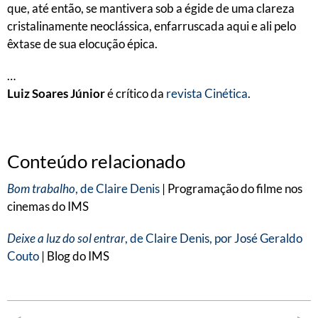
que, até então, se mantivera sob a égide de uma clareza
cristalinamente neoclássica, enfarruscada aqui e ali pelo
êxtase de sua elocução épica.
…
Luiz Soares Júnior
é crítico da
revista Cinética
.
Conteúdo relacionado
Bom trabalho
, de Claire Denis
| Programação do filme nos
cinemas do IMS
Deixe a luz do sol entrar
, de Claire Denis, por José Geraldo
Couto
| Blog do IMS
Navegação