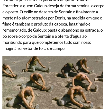
Forestier, a quem Galoup deseja de forma seminal o corpo
e o posto. O exílio no deserto de Sentain e finalmente a
morte não são mostrados por Denis, na medida em que o
filme é também o produto da cabeça, imaginado e
rememorado, de Galoup; basta o abandono na estrada, o
pó sobre o corpo de Sentain e a oferta d’água ao
moribundo para que completemos tudo com nosso
imaginário, vetor de fora de campo.