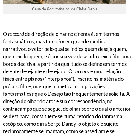
Cena de
Bom trabalho
, de Claire Denis
O
raccord
de direção de olhar no cinema é, em termos
fantasmáticos, mas também em grande medida
narrativos, o vetor pelo qual se indica quem deseja quem,
quem exclui quem, e é por sua vez desejado e excluído: uma
borda decisiva, a partir da qual tudo se define em termos
de ente desejante e desejado. O
raccord
é uma relação
física entre planos (“interplanos”), inscrito na matéria do
próprio filme, mas que mimetiza as implicações
fantasmáticas que o Desejo tão frequentemente solicita. A
direção do olhar do ator e sua correspondência, no
contracampo que se segue, do olhar sobre o qual o anterior
se destinara, constituem-se numa retórica do fantasma
escópico, como diria Serge Daney: o objeto e o sujeito
reciprocamente se imantam, como se assediam e se