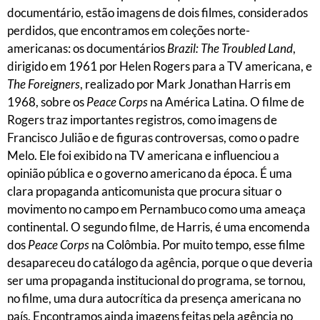
documentário, estão imagens de dois filmes, considerados
perdidos, que encontramos em coleções norte-
americanas: os documentários
Brazil: The Troubled Land
,
dirigido em 1961 por Helen Rogers para a TV americana, e
The Foreigners
, realizado por Mark Jonathan Harris em
1968, sobre os
Peace Corps
na América Latina. O filme de
Rogers traz importantes registros, como imagens de
Francisco Julião e de figuras controversas, como o padre
Melo. Ele foi exibido na TV americana e influenciou a
opinião pública e o governo americano da época. É uma
clara propaganda anticomunista que procura situar o
movimento no campo em Pernambuco como uma ameaça
continental. O segundo filme, de Harris, é uma encomenda
dos
Peace Corps
na Colômbia. Por muito tempo, esse filme
desapareceu do catálogo da agência, porque o que deveria
ser uma propaganda institucional do programa, se tornou,
no filme, uma dura autocrítica da presença americana no
país. Encontramos ainda imagens feitas pela agência no