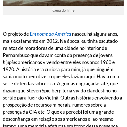
Cena do filme
O projeto de
Em nome da América
nasceu há alguns anos,
mais exatamente em 2012. Na época, eu tinha escutado
relatos de moradores de uma cidade no interior de
Pernambuco que davam conta da presença de jovens
hippies
americanos vivendo entre eles nos anos 1960 e
1970. A história era curiosa para mim, já que ninguém
sabia muito bem dizer o que eles faziam aqui. Havia uma
série de lendas sobre isso. Algumas engraçadas até, que
diziam que Steven Spielberg teria vivido clandestino no
sertão para fugir do Vietnã. Outras histórias envolvendo a
prospecção de recursos minerais, rumores sobre a
presença da CIA etc. O que eu percebi foi uma grande
desconfiança em relação aos americanos e, ao mesmo
tempo, uma memória afetuosa em torno dessa presença