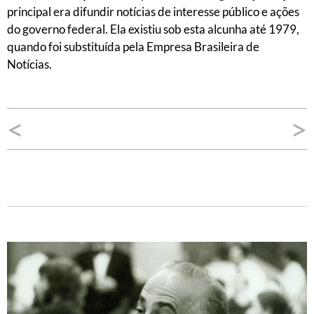
principal era difundir notícias de interesse público e ações
do governo federal. Ela existiu sob esta alcunha até 1979,
quando foi substituída pela Empresa Brasileira de
Notícias.
Navegação
<
>
de
Post