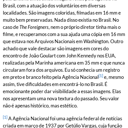
Brasil, com a atuação dos voluntários em diversas
localidades. São imagens coloridas, filmadas em 16 mm e
muito bem preservadas. Nada disso existia no Brasil. No
caso de
The Foreigners
, nem o próprio diretor tinha mais o
filme, e recuperamos com a sua ajuda uma cópia em 16 mm
que estava nos Arquivos Nacionais em Washington. Outro
achado que vale destacar são imagens em cores do
encontro de João Goulart com John Kennedy nos EUA,
realizadas pela Marinha americana em 35 mm e que nunca
circularam fora dos arquivos. Eu só conhecia um registro
[1]
em preto e branco feito pela Agência Nacional
e, mesmo
assim, tive dificuldades em encontrá-lo no Brasil. É
emocionante poder dar visibilidade a essas imagens. Elas
nos apresentam uma nova textura do passado. Seu valor
não é apenas histórico, mas estético.
[1]
A Agência Nacional foi uma agência federal de notícias
criada em março de 1937 por Getúlio Vargas, cuja função