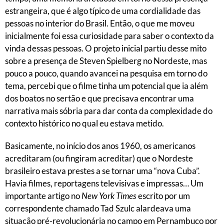
estrangeira, que é algo típico de uma cordialidade das
pessoas no interior do Brasil. Então, o que me moveu
inicialmente foi essa curiosidade para saber o contexto da
vinda dessas pessoas. O projeto inicial partiu desse mito
sobre a presença de Steven Spielberg no Nordeste, mas
pouco a pouco, quando avancei na pesquisa em torno do
tema, percebi que o filme tinha um potencial que ia além
dos boatos no sertão e que precisava encontrar uma
narrativa mais sóbria para dar conta da complexidade do
contexto histórico no qual eu estava metido.
Basicamente, no início dos anos 1960, os americanos
acreditaram (ou fingiram acreditar) que o Nordeste
brasileiro estava prestes a se tornar uma “nova Cuba”.
Havia filmes, reportagens televisivas e impressas… Um
importante artigo no
New York Times
escrito por um
correspondente chamado Tad Szulc alardeava uma
situação pré-revolucionária no campo em Pernambuco por