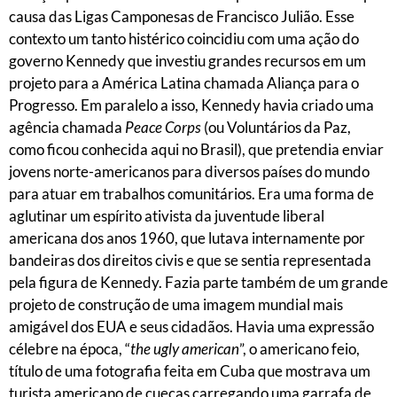
causa das Ligas Camponesas de Francisco Julião. Esse
contexto um tanto histérico coincidiu com uma ação do
governo Kennedy que investiu grandes recursos em um
projeto para a América Latina chamada Aliança para o
Progresso. Em paralelo a isso, Kennedy havia criado uma
agência chamada
Peace Corps
(ou Voluntários da Paz,
como ficou conhecida aqui no Brasil), que pretendia enviar
jovens norte-americanos para diversos países do mundo
para atuar em trabalhos comunitários. Era uma forma de
aglutinar um espírito ativista da juventude liberal
americana dos anos 1960, que lutava internamente por
bandeiras dos direitos civis e que se sentia representada
pela figura de Kennedy. Fazia parte também de um grande
projeto de construção de uma imagem mundial mais
amigável dos EUA e seus cidadãos. Havia uma expressão
célebre na época, “
the ugly american
”, o americano feio,
título de uma fotografia feita em Cuba que mostrava um
turista americano de cuecas carregando uma garrafa de