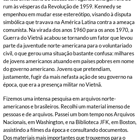
rum às vésperas da Revolução de 1959. Kennedy se
empenhou em mudar esse estereótipo, visando à disputa
simbólica que travava na América Latina contra a ameaça
comunista. Na virada dos anos 1960 para os anos 1970, a
Guerra do Vietnã acabou se tornando um fator que levou
parte da juventude norte-americana para o voluntariado
civil, o que gerou uma situação bastante confusa: milhares
de jovens americanos atuando em países pobres em nome
do governo americano. Jovens que pretendiam,
justamente, fugir da mais nefasta ação de seu governo na
época, que era a presença militar no Vietnã.
Fizemos uma intensa pesquisa em arquivos norte-
americanos e brasileiros. Recolhi um material imenso de
pessoas e de arquivos. Passei um bom tempo nos Arquivos
Nacionais, em Washington, e na Biblioteca JFK, em Boston,
assistindo a filmes da época e consultando documentos.
Dos materiais mais importantes que trouxemos para o