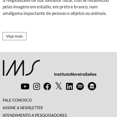
a religiosidade de sua Salvador natal, mas se notabilizou
pelas imagens em estúdio, em preto e branco, num
amálgama impactante de pessoas e objetos ou animais.
Veja mais
FALE CONOSCO
ASSINE A
NEWSLETTER
ATENDIMENTO A PESQUISADORES