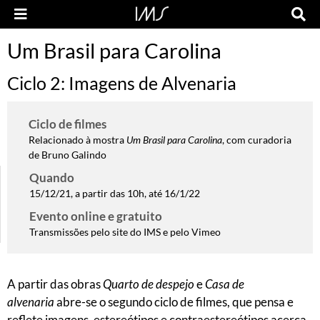
Um Brasil para Carolina
Ciclo 2: Imagens de Alvenaria
Ciclo de filmes
Relacionado à mostra
Um Brasil para Carolina
, com curadoria
de Bruno Galindo
Quando
15/12/21, a partir das 10h, até 16/1/22
Evento online e gratuito
Transmissões pelo site do IMS e pelo Vimeo
A partir das obras
Quarto de despejo
e
Casa de
alvenaria
abre-se o segundo ciclo de filmes, que pensa e
reflete imagens, estereótipos e contraestereótipos acerca