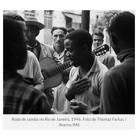
Roda de samba no Rio de Janeiro, 1946. Foto de Thomaz Farkas /
Acervo IMS