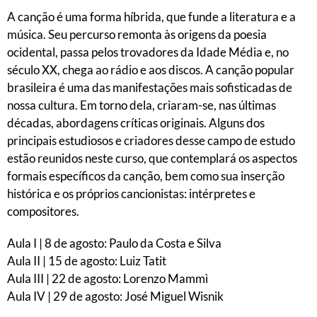
A canção é uma forma híbrida, que funde a literatura e a
música. Seu percurso remonta às origens da poesia
ocidental, passa pelos trovadores da Idade Média e, no
século XX, chega ao rádio e aos discos. A canção popular
brasileira é uma das manifestações mais sofisticadas de
nossa cultura. Em torno dela, criaram-se, nas últimas
décadas, abordagens críticas originais. Alguns dos
principais estudiosos e criadores desse campo de estudo
estão reunidos neste curso, que contemplará os aspectos
formais específicos da canção, bem como sua inserção
histórica e os próprios cancionistas: intérpretes e
compositores.
Aula I | 8 de agosto: Paulo da Costa e Silva
Aula II | 15 de agosto: Luiz Tatit
Aula III | 22 de agosto: Lorenzo Mammì
Aula IV | 29 de agosto: José Miguel Wisnik