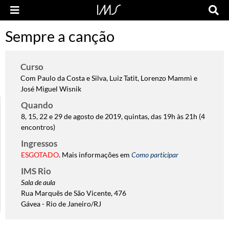
Sempre a canção
Curso
Com Paulo da Costa e Silva, Luiz Tatit, Lorenzo Mammì e
José Miguel Wisnik
Quando
8, 15, 22 e 29 de agosto de 2019, quintas, das 19h às 21h (4
encontros)
Ingressos
ESGOTADO
. Mais informações em
Como participar
IMS Rio
Sala de aula
Rua Marquês de São Vicente, 476
Gávea - Rio de Janeiro/RJ