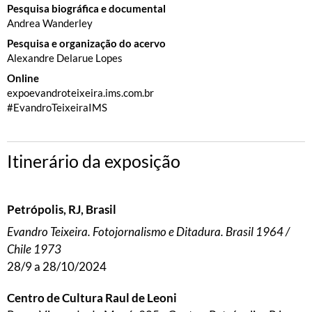
Pesquisa biográfica e documental
Andrea Wanderley
Pesquisa e organização do acervo
Alexandre Delarue Lopes
Online
expoevandroteixeira.ims.com.br
#EvandroTeixeiraIMS
Itinerário da exposição
Petrópolis, RJ, Brasil
Evandro Teixeira. Fotojornalismo e Ditadura. Brasil 1964 /
Chile 1973
28/9 a 28/10/2024
Centro de Cultura Raul de Leoni