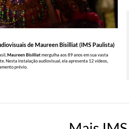
iovisuais de Maureen Bisilliat (IMS Paulista)
sil,
Maureen Bisilliat
mergulha aos 89 anos em sua vasta
e. Nesta instalação audiovisual, ela apresenta 12 vídeos,
damento prévio.
Mais IMS