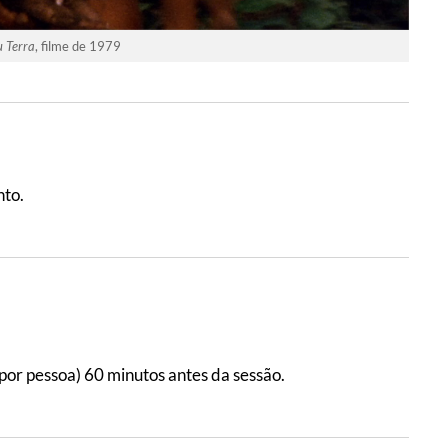
u Terra
, filme de 1979
nto.
por pessoa) 60 minutos antes da sessão.