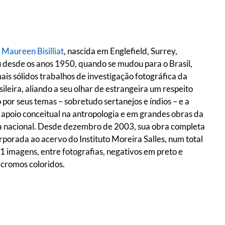
a
Maureen Bisilliat
, nascida em Englefield, Surrey,
u desde os anos 1950, quando se mudou para o Brasil,
is sólidos trabalhos de investigação fotográfica da
ileira, aliando a seu olhar de estrangeira um respeito
por seus temas – sobretudo sertanejos e índios – e a
 apoio conceitual na antropologia e em grandes obras da
ra nacional. Desde dezembro de 2003, sua obra completa
rporada ao acervo do Instituto Moreira Salles, num total
1 imagens, entre fotografias, negativos em preto e
 cromos coloridos.