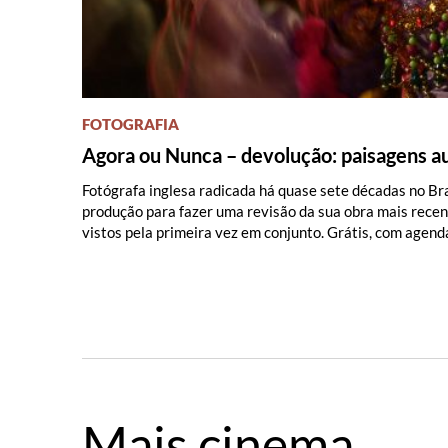
FOTOGRAFIA
Agora ou Nunca – devolução: paisagens aud
Fotógrafa inglesa radicada há quase sete décadas no Bra
produção para fazer uma revisão da sua obra mais recent
vistos pela primeira vez em conjunto. Grátis, com agen
Mais cinema