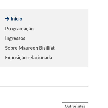
Início
Programação
Ingressos
Sobre Maureen Bisilliat
Exposição relacionada
Outros sites