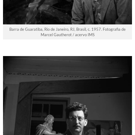
Barra de Guaratiba, Rio de Janeiro, RJ, Brasil, c. 1957. Fotografia de
Marcel Gautherot / acervo IMS