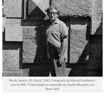
Rio de Janeiro, RJ, Brasil, 1961. Fotografia de Marcel Gautherot /
acervo IMS. A foto integra a exposição no Jewish Museum, em
Nova York