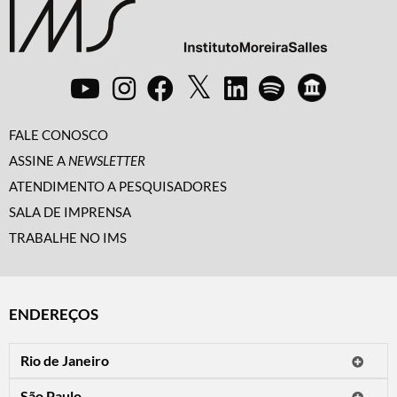
FALE CONOSCO
ASSINE A
NEWSLETTER
ATENDIMENTO A PESQUISADORES
SALA DE IMPRENSA
TRABALHE NO IMS
ENDEREÇOS
Rio de Janeiro
O IMS Rio está fechado temporariamente para reformas.
São Paulo