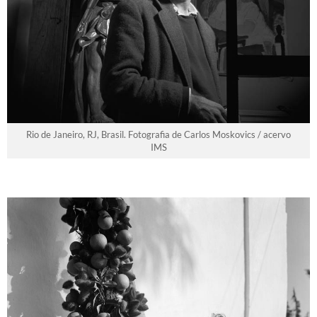
Rio de Janeiro, RJ, Brasil. Fotografia de Carlos Moskovics / acervo
IMS