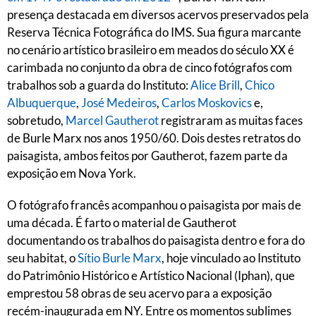
presença destacada em diversos acervos preservados pela
Reserva Técnica Fotográfica do IMS. Sua figura marcante
no cenário artístico brasileiro em meados do século XX é
carimbada no conjunto da obra de cinco fotógrafos com
trabalhos sob a guarda do Instituto:
Alice Brill
,
Chico
Albuquerque
,
José Medeiros
,
Carlos Moskovics
e,
sobretudo,
Marcel Gautherot
registraram as muitas faces
de Burle Marx nos anos 1950/60. Dois destes retratos do
paisagista, ambos feitos por Gautherot, fazem parte da
exposição em Nova York.
O fotógrafo francês acompanhou o paisagista por mais de
uma década. É farto o material de Gautherot
documentando os trabalhos do paisagista dentro e fora do
seu habitat, o
Sítio Burle Marx
, hoje vinculado ao Instituto
do Patrimônio Histórico e Artístico Nacional (Iphan), que
emprestou 58 obras de seu acervo para a exposição
recém-inaugurada em NY. Entre os momentos sublimes