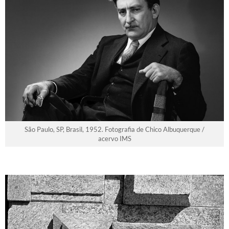
São Paulo, SP, Brasil, 1952. Fotografia de Chico Albuquerque /
acervo IMS