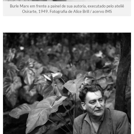
Burle Marx em frente a painel de sua autoria, executado pelo ateliê
Osirarte, 1949. Fotografia de Alice Brill / acervo IMS