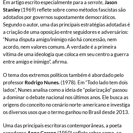
Em artigo escrito especialmente para a
serrote
,
Jason
Stanley
(1969) reflete sobre como métodos fascistas são
adotados por governos supostamente democráticos.
Segundo o autor, uma das principais estratégias adotadas é
a criação de uma oposição entre seguidores e adversários:
“Numa disputa amigo/inimigo não há concessão, nem
acordo, nem valores comuns. A verdade é a primeira
vítima de uma ideologia que coloca em seu centro a guerra
entre amigo e inimigo”, afirma.
O tema dos extremos políticos também é abordado pelo
professor
Rodrigo Nunes.
(1978). Em “Todo lado tem dois
lados”, Nunes analisa como a ideia de “polarização” passou
a dominar o debate nacional nos últimos anos. Ele busca as
origens do conceito no cenário norte-americano e investiga
os diversos usos que o termo ganhou no Brasil desde 2013.
Uma das principais escritoras contemporâneas, a poeta
canadense
Anne Carson
(1950) reflete sobre como, ao