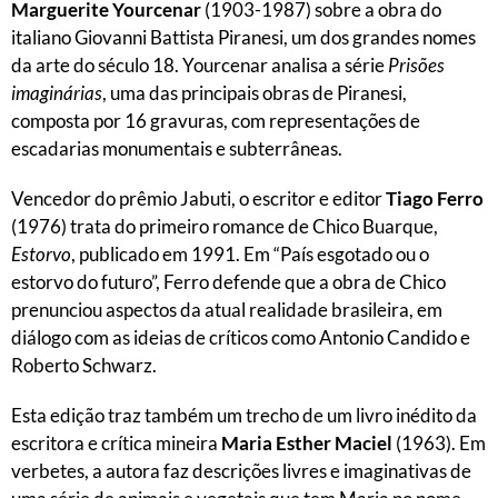
Marguerite Yourcenar
(1903-1987) sobre a obra do
italiano Giovanni Battista Piranesi, um dos grandes nomes
da arte do século 18. Yourcenar analisa a série
Prisões
imaginárias
, uma das principais obras de Piranesi,
composta por 16 gravuras, com representações de
escadarias monumentais e subterrâneas.
Vencedor do prêmio Jabuti, o escritor e editor
Tiago Ferro
(1976) trata do primeiro romance de Chico Buarque,
Estorvo
, publicado em 1991. Em “País esgotado ou o
estorvo do futuro”, Ferro defende que a obra de Chico
prenunciou aspectos da atual realidade brasileira, em
diálogo com as ideias de críticos como Antonio Candido e
Roberto Schwarz.
Esta edição traz também um trecho de um livro inédito da
escritora e crítica mineira
Maria Esther Maciel
(1963). Em
verbetes, a autora faz descrições livres e imaginativas de