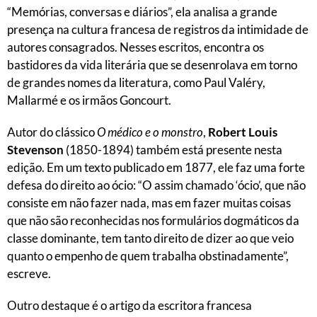
“Memórias, conversas e diários”, ela analisa a grande
presença na cultura francesa de registros da intimidade de
autores consagrados. Nesses escritos, encontra os
bastidores da vida literária que se desenrolava em torno
de grandes nomes da literatura, como Paul Valéry,
Mallarmé e os irmãos Goncourt.
Autor do clássico
O médico e o monstro
,
Robert Louis
Stevenson
(1850-1894) também está presente nesta
edição. Em um texto publicado em 1877, ele faz uma forte
defesa do direito ao ócio: “O assim chamado ‘ócio’, que não
consiste em não fazer nada, mas em fazer muitas coisas
que não são reconhecidas nos formulários dogmáticos da
classe dominante, tem tanto direito de dizer ao que veio
quanto o empenho de quem trabalha obstinadamente”,
escreve.
Outro destaque é o artigo da escritora francesa