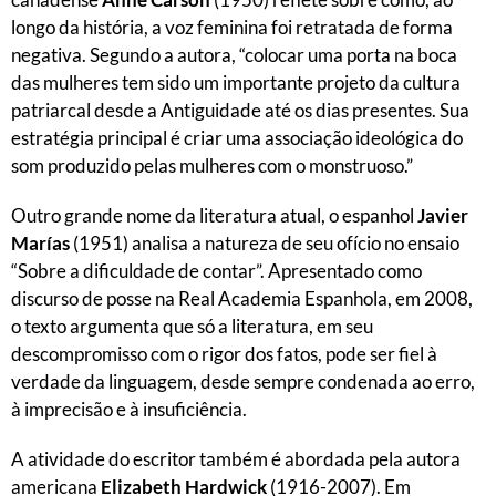
longo da história, a voz feminina foi retratada de forma
negativa. Segundo a autora, “colocar uma porta na boca
das mulheres tem sido um importante projeto da cultura
patriarcal desde a Antiguidade até os dias presentes. Sua
estratégia principal é criar uma associação ideológica do
som produzido pelas mulheres com o monstruoso.”
Outro grande nome da literatura atual, o espanhol
Javier
Marías
(1951) analisa a natureza de seu ofício no ensaio
“Sobre a dificuldade de contar”. Apresentado como
discurso de posse na Real Academia Espanhola, em 2008,
o texto argumenta que só a literatura, em seu
descompromisso com o rigor dos fatos, pode ser fiel à
verdade da linguagem, desde sempre condenada ao erro,
à imprecisão e à insuficiência.
A atividade do escritor também é abordada pela autora
americana
Elizabeth Hardwick
(1916-2007). Em