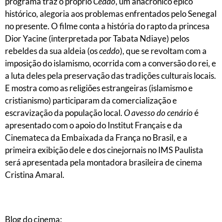
programa traz o próprio
Ceddo
, um anacrônico épico
histórico, alegoria aos problemas enfrentados pelo Senegal
no presente. O filme conta a história do rapto da princesa
Dior Yacine (interpretada por Tabata Ndiaye) pelos
rebeldes da sua aldeia (os
ceddo
), que se revoltam com a
imposição do islamismo, ocorrida com a conversão do rei, e
a luta deles pela preservação das tradições culturais locais.
E mostra como as religiões estrangeiras (islamismo e
cristianismo) participaram da comercialização e
escravização da população local.
O avesso do cenário
é
apresentado com o apoio do Institut Français e da
Cinemateca da Embaixada da França no Brasil, e a
primeira exibição dele e dos cinejornais no IMS Paulista
será apresentada pela montadora brasileira de cinema
Cristina Amaral.
Blog do cinema: