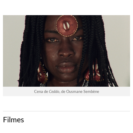
Cena de
Ceddo
, de Ousmane Sembène
Filmes