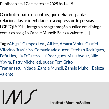
Publicado em 17 de março de 2025 às 14:19.
O ciclo de quatro encontros, que debatem pautas
relacionadas às identidades e à expressão de pessoas
LGBTQIAPN+, integra a programação pública em diálogo
com a exposição Zanele Muholi: Beleza valente. […]
Tags:
Abigail Campos Leal
,
All Ice
,
Amara Moira
,
Castiel
Vitorino Brasileiro
,
Comunidade queer
,
Esteban Rodrigues
,
Fefa Lins
,
Lia D Castro
,
Lui Rodrigues
,
Malu Avelar
,
Nilo
Ybyra
,
Patty Michelleti
,
queer
,
Tom Grito
,
Transmasculinidade
,
Zanele Muholi
,
Zanele Muholi: Beleza
valente