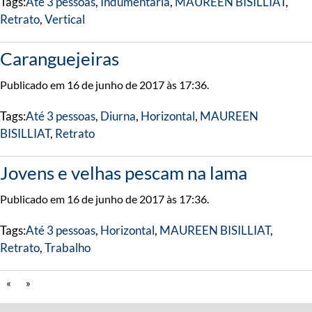
Tags:
Até 3 pessoas
,
Indumentária
,
MAUREEN BISILLIAT
,
Retrato
,
Vertical
Caranguejeiras
Publicado em 16 de junho de 2017 às 17:36.
Tags:
Até 3 pessoas
,
Diurna
,
Horizontal
,
MAUREEN
BISILLIAT
,
Retrato
Jovens e velhas pescam na lama
Publicado em 16 de junho de 2017 às 17:36.
Tags:
Até 3 pessoas
,
Horizontal
,
MAUREEN BISILLIAT
,
Retrato
,
Trabalho
«
»