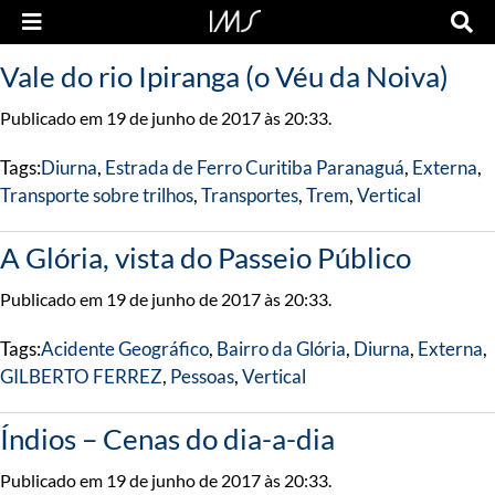
Vale do rio Ipiranga (o Véu da Noiva)
Publicado em 19 de junho de 2017 às 20:33.
Tags:
Diurna
,
Estrada de Ferro Curitiba Paranaguá
,
Externa
,
Transporte sobre trilhos
,
Transportes
,
Trem
,
Vertical
A Glória, vista do Passeio Público
Publicado em 19 de junho de 2017 às 20:33.
Tags:
Acidente Geográfico
,
Bairro da Glória
,
Diurna
,
Externa
,
GILBERTO FERREZ
,
Pessoas
,
Vertical
Índios – Cenas do dia-a-dia
Publicado em 19 de junho de 2017 às 20:33.