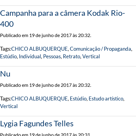
Campanha para a câmera Kodak Rio-
400
Publicado em 19 de junho de 2017 às 20:32.
Tags:
CHICO ALBUQUERQUE
,
Comunicação / Propaganda
,
Estúdio
,
Individual
,
Pessoas
,
Retrato
,
Vertical
Nu
Publicado em 19 de junho de 2017 às 20:32.
Tags:
CHICO ALBUQUERQUE
,
Estúdio
,
Estudo artístico
,
Vertical
Lygia Fagundes Telles
Publicado em 19 de junho de 2017 às 20:31.