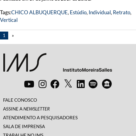
Tags:
CHICO ALBUQUERQUE
,
Estúdio
,
Individual
,
Retrato
,
Vertical
1
»
FALE CONOSCO
ASSINE A
NEWSLETTER
ATENDIMENTO A PESQUISADORES
SALA DE IMPRENSA
TRABALHE NO IMS