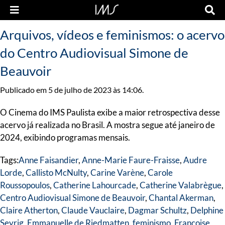
Arquivos, vídeos e feminismos: o acervo
do Centro Audiovisual Simone de
Beauvoir
Publicado em 5 de julho de 2023 às 14:06.
O Cinema do IMS Paulista exibe a maior retrospectiva desse
acervo já realizada no Brasil. A mostra segue até janeiro de
2024, exibindo programas mensais.
Tags:
Anne Faisandier
,
Anne-Marie Faure-Fraisse
,
Audre
Lorde
,
Callisto McNulty
,
Carine Varène
,
Carole
Roussopoulos
,
Catherine Lahourcade
,
Catherine Valabrègue
,
Centro Audiovisual Simone de Beauvoir
,
Chantal Akerman
,
Claire Atherton
,
Claude Vauclaire
,
Dagmar Schultz
,
Delphine
Seyrig
,
Emmanuelle de Riedmatten
,
feminismo
,
Françoise