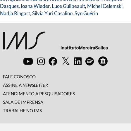
Dasques
,
Ioana Wieder
,
Luce Guilbeault
,
Michel Celemski
,
Nadja Ringart
,
Silvia Yuri Casalino
,
Syn Guérin
FALE CONOSCO
ASSINE A
NEWSLETTER
ATENDIMENTO A PESQUISADORES
SALA DE IMPRENSA
TRABALHE NO IMS