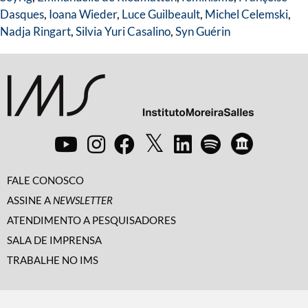
Dasques
,
Ioana Wieder
,
Luce Guilbeault
,
Michel Celemski
,
Nadja Ringart
,
Silvia Yuri Casalino
,
Syn Guérin
FALE CONOSCO
ASSINE A
NEWSLETTER
ATENDIMENTO A PESQUISADORES
SALA DE IMPRENSA
TRABALHE NO IMS