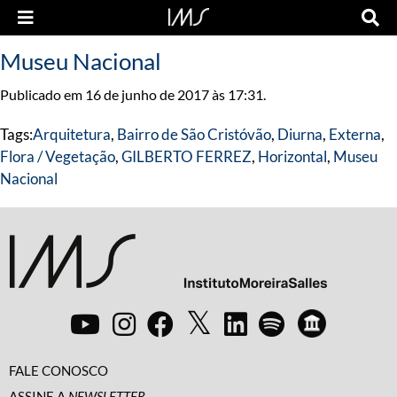
Museu Nacional
Publicado em 16 de junho de 2017 às 17:31.
Tags:
Arquitetura
,
Bairro de São Cristóvão
,
Diurna
,
Externa
,
Flora / Vegetação
,
GILBERTO FERREZ
,
Horizontal
,
Museu
Nacional
FALE CONOSCO
ASSINE A
NEWSLETTER