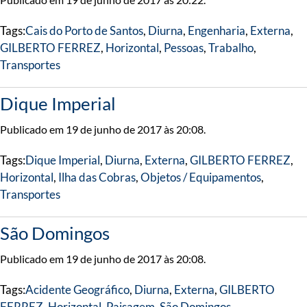
Tags:
Cais do Porto de Santos
,
Diurna
,
Engenharia
,
Externa
,
GILBERTO FERREZ
,
Horizontal
,
Pessoas
,
Trabalho
,
Transportes
Dique Imperial
Publicado em 19 de junho de 2017 às 20:08.
Tags:
Dique Imperial
,
Diurna
,
Externa
,
GILBERTO FERREZ
,
Horizontal
,
Ilha das Cobras
,
Objetos / Equipamentos
,
Transportes
São Domingos
Publicado em 19 de junho de 2017 às 20:08.
Tags:
Acidente Geográfico
,
Diurna
,
Externa
,
GILBERTO
FERREZ
,
Horizontal
,
Paisagem
,
São Domingos