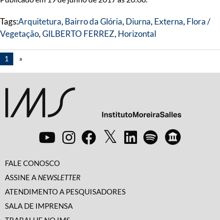
Tags:
Arquitetura
,
Bairro da Glória
,
Diurna
,
Externa
,
Flora /
Vegetação
,
GILBERTO FERREZ
,
Horizontal
1
»
FALE CONOSCO
ASSINE A
NEWSLETTER
ATENDIMENTO A PESQUISADORES
SALA DE IMPRENSA