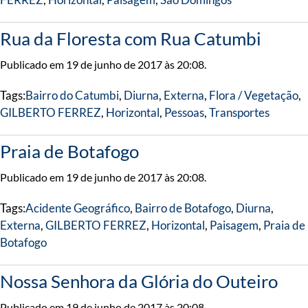
Rua da Floresta com Rua Catumbi
Publicado em 19 de junho de 2017 às 20:08.
Tags:
Bairro do Catumbi
,
Diurna
,
Externa
,
Flora / Vegetação
,
GILBERTO FERREZ
,
Horizontal
,
Pessoas
,
Transportes
Praia de Botafogo
Publicado em 19 de junho de 2017 às 20:08.
Tags:
Acidente Geográfico
,
Bairro de Botafogo
,
Diurna
,
Externa
,
GILBERTO FERREZ
,
Horizontal
,
Paisagem
,
Praia de
Botafogo
Nossa Senhora da Glória do Outeiro
Publicado em 19 de junho de 2017 às 20:08.