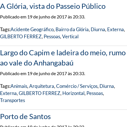
A Glória, vista do Passeio Público
Publicado em 19 de junho de 2017 às 20:33.
Tags:
Acidente Geográfico
,
Bairro da Glória
,
Diurna
,
Externa
,
GILBERTO FERREZ
,
Pessoas
,
Vertical
Largo do Capim e ladeira do meio, rumo
ao vale do Anhangabaú
Publicado em 19 de junho de 2017 às 20:33.
Tags:
Animais
,
Arquitetura
,
Comércio / Serviços
,
Diurna
,
Externa
,
GILBERTO FERREZ
,
Horizontal
,
Pessoas
,
Transportes
Porto de Santos
Publicado em 19 de junho de 2017 às 20:22.