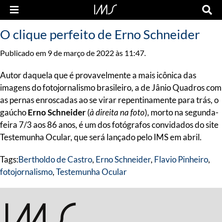
O clique perfeito de Erno Schneider
Publicado em 9 de março de 2022 às 11:47.
Autor daquela que é provavelmente a mais icônica das
imagens do fotojornalismo brasileiro, a de Jânio Quadros com
as pernas enroscadas ao se virar repentinamente para trás, o
gaúcho
Erno Schneider
(
à direita na foto
), morto na segunda-
feira 7/3 aos 86 anos, é um dos fotógrafos convidados do site
Testemunha Ocular, que será lançado pelo IMS em abril.
Tags:
Bertholdo de Castro
,
Erno Schneider
,
Flavio Pinheiro
,
fotojornalismo
,
Testemunha Ocular