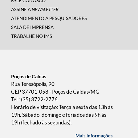
FALE CONOSCO
ASSINE A
NEWSLETTER
ATENDIMENTO A PESQUISADORES
SALA DE IMPRENSA
TRABALHE NO IMS
Poços de Caldas
Rua Teresópolis, 90
CEP 37701-058 - Poços de Caldas/MG
Tel.: (35) 3722-2776
Horário de visitação: Terça a sexta das 13h às
19h. Sábado, domingo e feriados das 9h às
19h (fechado às segundas).
Mais informações