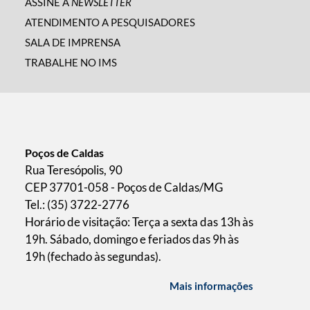
ASSINE A
NEWSLETTER
ATENDIMENTO A PESQUISADORES
SALA DE IMPRENSA
TRABALHE NO IMS
Poços de Caldas
Rua Teresópolis, 90
CEP 37701-058 - Poços de Caldas/MG
Tel.: (35) 3722-2776
Horário de visitação: Terça a sexta das 13h às
19h. Sábado, domingo e feriados das 9h às
19h (fechado às segundas).
Mais informações