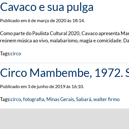
Cavaco e sua pulga
Publicado em 6 de março de 2020 às 18:14.
Como parte do Paulista Cultural 2020, Cavaco apresenta Maria
reúnem música ao vivo, malabarismo, magia e comicidade. Data
Tags:
circo
Circo Mambembe, 1972. S
Publicado em 3 de junho de 2019 às 16:10.
Tags:
circo
,
fotografia
,
Minas Gerais
,
Sabará
,
walter firmo