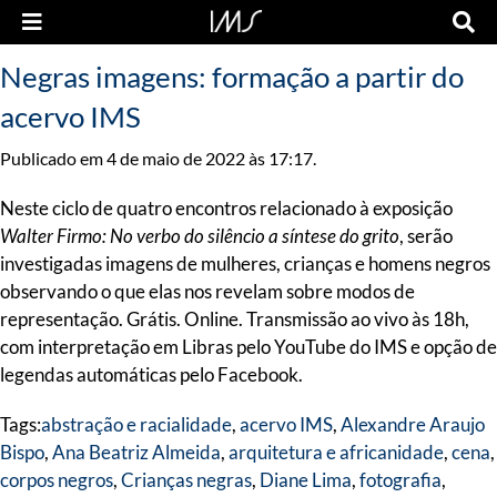
Negras imagens: formação a partir do
acervo IMS
Publicado em 4 de maio de 2022 às 17:17.
Neste ciclo de quatro encontros relacionado à exposição
Walter Firmo: No verbo do silêncio a síntese do grito
, serão
investigadas imagens de mulheres, crianças e homens negros
observando o que elas nos revelam sobre modos de
representação. Grátis. Online. Transmissão ao vivo às 18h,
com interpretação em Libras pelo YouTube do IMS e opção de
legendas automáticas pelo Facebook.
Tags:
abstração e racialidade
,
acervo IMS
,
Alexandre Araujo
Bispo
,
Ana Beatriz Almeida
,
arquitetura e africanidade
,
cena
,
corpos negros
,
Crianças negras
,
Diane Lima
,
fotografia
,