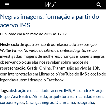
Negras imagens: formação a partir do
acervo IMS
Publicado em 4 de maio de 2022 às 17:17.
Neste ciclo de quatro encontros relacionado à exposição
Walter Firmo: No verbo do silêncio a síntese do grito
, serão
investigadas imagens de mulheres, crianças e homens negros
observando o que elas nos revelam sobre modos de
representação. Grátis. Online. Transmissão ao vivo às 18h,
com interpretação em Libras pelo YouTube do IMS e opção de
legendas automáticas pelo Facebook.
Tags:
abstração e racialidade
,
acervo IMS
,
Alexandre Araujo
Bispo
,
Ana Beatriz Almeida
,
arquitetura e africanidade
,
cena
,
corpos negros
,
Crianças negras
,
Diane Lima
,
fotografia
,