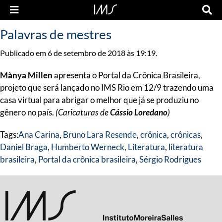
Palavras de mestres
Publicado em 6 de setembro de 2018 às 19:19.
Mànya Millen
apresenta o Portal da Crônica Brasileira,
projeto que será lançado no IMS Rio em 12/9 trazendo uma
casa virtual para abrigar o melhor que já se produziu no
gênero no país.
(Caricaturas de
Cássio Loredano
)
Tags:
Ana Carina
,
Bruno Lara Resende
,
crônica
,
crônicas
,
Daniel Braga
,
Humberto Werneck
,
Literatura
,
literatura
brasileira
,
Portal da crônica brasileira
,
Sérgio Rodrigues