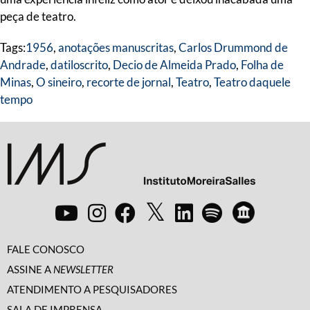
peça de teatro.
Tags:
1956
,
anotações manuscritas
,
Carlos Drummond de
Andrade
,
datiloscrito
,
Decio de Almeida Prado
,
Folha de
Minas
,
O sineiro
,
recorte de jornal
,
Teatro
,
Teatro daquele
tempo
FALE CONOSCO
ASSINE A
NEWSLETTER
ATENDIMENTO A PESQUISADORES
SALA DE IMPRENSA