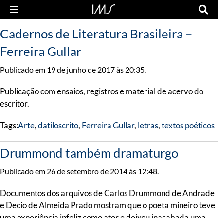
Cadernos de Literatura Brasileira –
Ferreira Gullar
Publicado em 19 de junho de 2017 às 20:35.
Publicação com ensaios, registros e material de acervo do
escritor.
Tags:
Arte
,
datiloscrito
,
Ferreira Gullar
,
letras
,
textos poéticos
Drummond também dramaturgo
Publicado em 26 de setembro de 2014 às 12:48.
Documentos dos arquivos de Carlos Drummond de Andrade
e Decio de Almeida Prado mostram que o poeta mineiro teve
uma experiência infeliz como ator e deixou inacabada uma