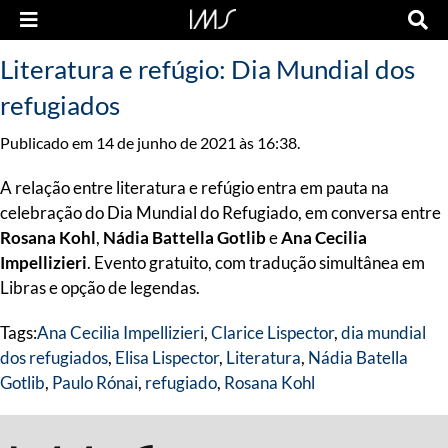
Literatura e refúgio: Dia Mundial dos
refugiados
Publicado em 14 de junho de 2021 às 16:38.
A relação entre literatura e refúgio entra em pauta na
celebração do Dia Mundial do Refugiado, em conversa entre
Rosana Kohl
,
Nádia Battella Gotlib
e
Ana Cecilia
Impellizieri
. Evento gratuito, com tradução simultânea em
Libras e opção de legendas.
Tags:
Ana Cecilia Impellizieri
,
Clarice Lispector
,
dia mundial
dos refugiados
,
Elisa Lispector
,
Literatura
,
Nádia Batella
Gotlib
,
Paulo Rónai
,
refugiado
,
Rosana Kohl