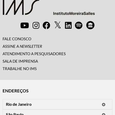
FALE CONOSCO
ASSINE A
NEWSLETTER
ATENDIMENTO A PESQUISADORES
SALA DE IMPRENSA
TRABALHE NO IMS
ENDEREÇOS
Rio de Janeiro
O IMS Rio está fechado temporariamente para reformas.
São Paulo