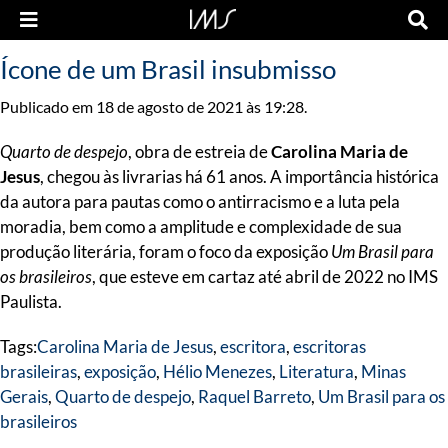
Ícone de um Brasil insubmisso
Publicado em 18 de agosto de 2021 às 19:28.
Quarto de despejo
, obra de estreia de
Carolina Maria de
Jesus
, chegou às livrarias há 61 anos. A importância histórica
da autora para pautas como o antirracismo e a luta pela
moradia, bem como a amplitude e complexidade de sua
produção literária, foram o foco da exposição
Um Brasil para
os brasileiros
, que esteve em cartaz até abril de 2022 no IMS
Paulista.
Tags:
Carolina Maria de Jesus
,
escritora
,
escritoras
brasileiras
,
exposição
,
Hélio Menezes
,
Literatura
,
Minas
Gerais
,
Quarto de despejo
,
Raquel Barreto
,
Um Brasil para os
brasileiros