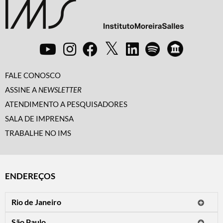
FALE CONOSCO
ASSINE A
NEWSLETTER
ATENDIMENTO A PESQUISADORES
SALA DE IMPRENSA
TRABALHE NO IMS
ENDEREÇOS
Rio de Janeiro
O IMS Rio está fechado temporariamente para reformas.
São Paulo