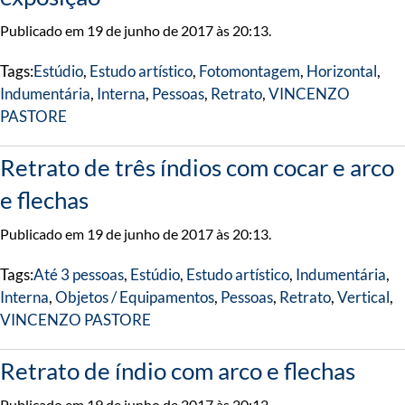
Publicado em 19 de junho de 2017 às 20:13.
Tags:
Estúdio
,
Estudo artístico
,
Fotomontagem
,
Horizontal
,
Indumentária
,
Interna
,
Pessoas
,
Retrato
,
VINCENZO
PASTORE
Retrato de três índios com cocar e arco
e flechas
Publicado em 19 de junho de 2017 às 20:13.
Tags:
Até 3 pessoas
,
Estúdio
,
Estudo artístico
,
Indumentária
,
Interna
,
Objetos / Equipamentos
,
Pessoas
,
Retrato
,
Vertical
,
VINCENZO PASTORE
Retrato de índio com arco e flechas
Publicado em 19 de junho de 2017 às 20:12.