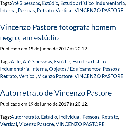
Tags:
Até 3 pessoas
,
Estúdio
,
Estudo artístico
,
Indumentária
,
Interna
,
Pessoas
,
Retrato
,
Vertical
,
VINCENZO PASTORE
Vincenzo Pastore fotografa homem
negro, em estúdio
Publicado em 19 de junho de 2017 às 20:12.
Tags:
Arte
,
Até 3 pessoas
,
Estúdio
,
Estudo artístico
,
Indumentária
,
Interna
,
Objetos / Equipamentos
,
Pessoas
,
Retrato
,
Vertical
,
Vicenzo Pastore
,
VINCENZO PASTORE
Autorretrato de Vincenzo Pastore
Publicado em 19 de junho de 2017 às 20:12.
Tags:
Autorretrato
,
Estúdio
,
Individual
,
Pessoas
,
Retrato
,
Vertical
,
Vicenzo Pastore
,
VINCENZO PASTORE