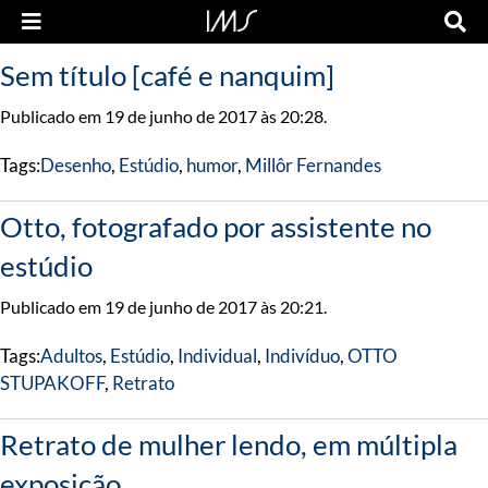
Sem título [café e nanquim]
Publicado em 19 de junho de 2017 às 20:28.
Tags:
Desenho
,
Estúdio
,
humor
,
Millôr Fernandes
Otto, fotografado por assistente no
estúdio
Publicado em 19 de junho de 2017 às 20:21.
Tags:
Adultos
,
Estúdio
,
Individual
,
Indivíduo
,
OTTO
STUPAKOFF
,
Retrato
Retrato de mulher lendo, em múltipla
exposição