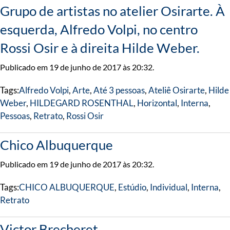
Grupo de artistas no atelier Osirarte. À
esquerda, Alfredo Volpi, no centro
Rossi Osir e à direita Hilde Weber.
Publicado em 19 de junho de 2017 às 20:32.
Tags:
Alfredo Volpi
,
Arte
,
Até 3 pessoas
,
Ateliê Osirarte
,
Hilde
Weber
,
HILDEGARD ROSENTHAL
,
Horizontal
,
Interna
,
Pessoas
,
Retrato
,
Rossi Osir
Chico Albuquerque
Publicado em 19 de junho de 2017 às 20:32.
Tags:
CHICO ALBUQUERQUE
,
Estúdio
,
Individual
,
Interna
,
Retrato
Victor Brecheret