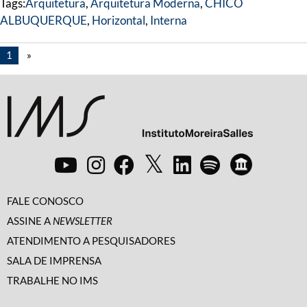
Tags:
Arquitetura
,
Arquitetura Moderna
,
CHICO
ALBUQUERQUE
,
Horizontal
,
Interna
1
»
FALE CONOSCO
ASSINE A
NEWSLETTER
ATENDIMENTO A PESQUISADORES
SALA DE IMPRENSA
TRABALHE NO IMS