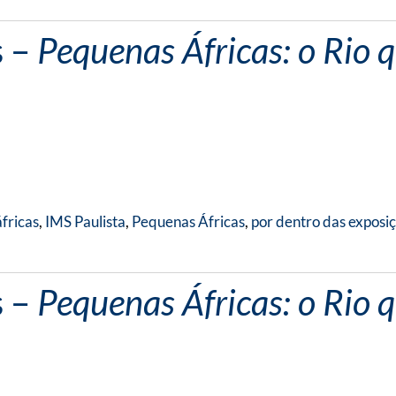
s –
Pequenas Áfricas: o Rio 
fricas
,
IMS Paulista
,
Pequenas Áfricas
,
por dentro das exposi
s –
Pequenas Áfricas: o Rio 