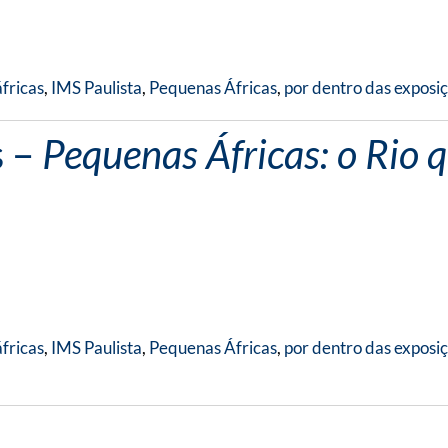
fricas
,
IMS Paulista
,
Pequenas Áfricas
,
por dentro das exposi
s –
Pequenas Áfricas: o Rio 
fricas
,
IMS Paulista
,
Pequenas Áfricas
,
por dentro das exposi