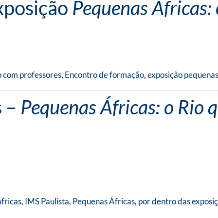
xposição
Pequenas Áfricas:
 com professores
,
Encontro de formação
,
exposição pequenas
s –
Pequenas Áfricas: o Rio 
fricas
,
IMS Paulista
,
Pequenas Áfricas
,
por dentro das exposi