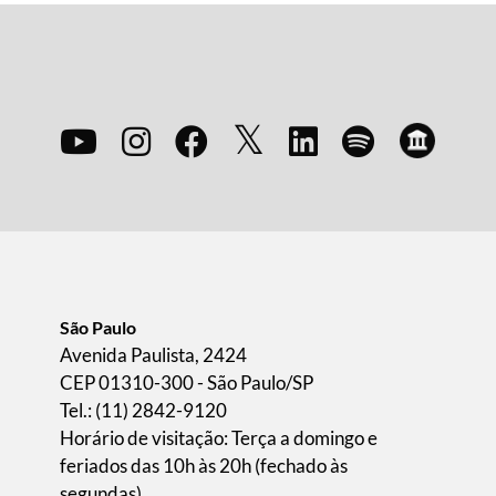
São Paulo
Avenida Paulista, 2424
CEP 01310-300 - São Paulo/SP
Tel.: (11) 2842-9120
Horário de visitação: Terça a domingo e
feriados das 10h às 20h (fechado às
segundas).