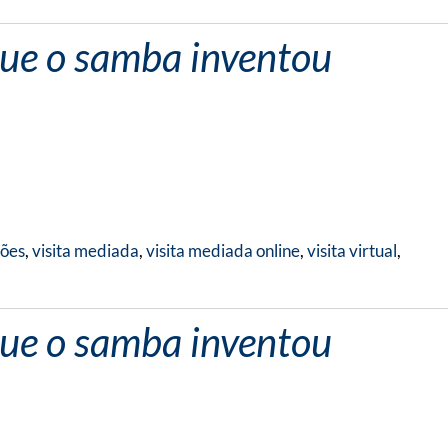
que o samba inventou
ções
,
visita mediada
,
visita mediada online
,
visita virtual
,
que o samba inventou