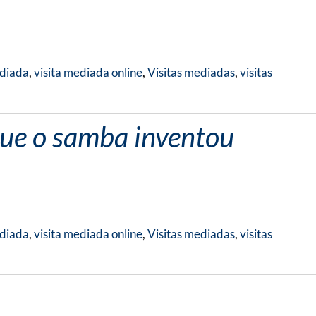
ediada
,
visita mediada online
,
Visitas mediadas
,
visitas
que o samba inventou
ediada
,
visita mediada online
,
Visitas mediadas
,
visitas