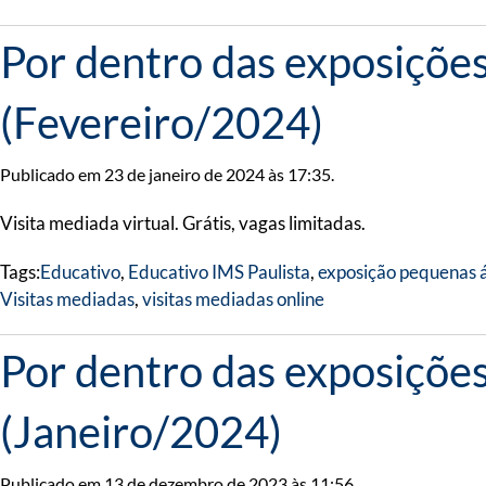
Por dentro das exposiçõe
(Fevereiro/2024)
Publicado em 23 de janeiro de 2024 às 17:35.
Visita mediada virtual. Grátis, vagas limitadas.
Tags:
Educativo
,
Educativo IMS Paulista
,
exposição pequenas á
Visitas mediadas
,
visitas mediadas online
Por dentro das exposiçõe
(Janeiro/2024)
Publicado em 13 de dezembro de 2023 às 11:56.