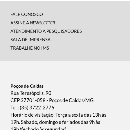
FALE CONOSCO
ASSINE A
NEWSLETTER
ATENDIMENTO A PESQUISADORES
SALA DE IMPRENSA
TRABALHE NO IMS
Poços de Caldas
Rua Teresópolis, 90
CEP 37701-058 - Poços de Caldas/MG
Tel.: (35) 3722-2776
Horário de visitação: Terça a sexta das 13h às
19h. Sábado, domingo e feriados das 9h às
19h (fechado às segundas).