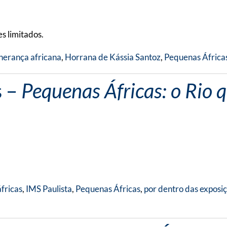
s limitados.
herança africana
,
Horrana de Kássia Santoz
,
Pequenas África
s –
Pequenas Áfricas: o Rio 
fricas
,
IMS Paulista
,
Pequenas Áfricas
,
por dentro das exposi