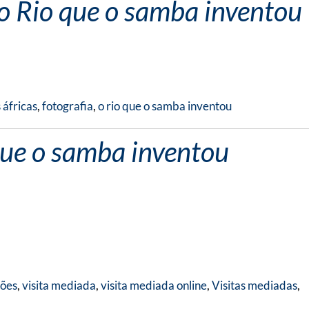
 o Rio que o samba inventou
 áfricas
,
fotografia
,
o rio que o samba inventou
que o samba inventou
ções
,
visita mediada
,
visita mediada online
,
Visitas mediadas
,