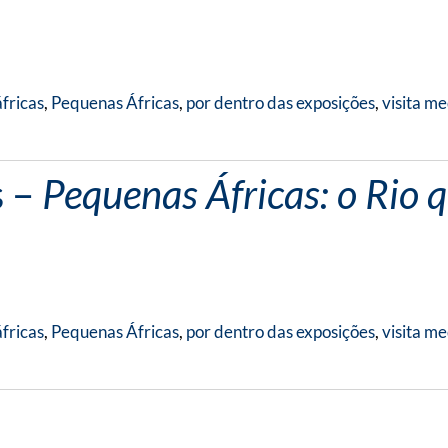
fricas
,
Pequenas Áfricas
,
por dentro das exposições
,
visita m
s –
Pequenas Áfricas: o Rio 
fricas
,
Pequenas Áfricas
,
por dentro das exposições
,
visita m