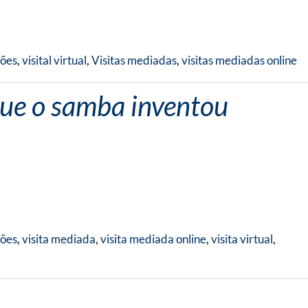
ções
,
visital virtual
,
Visitas mediadas
,
visitas mediadas online
que o samba inventou
ções
,
visita mediada
,
visita mediada online
,
visita virtual
,