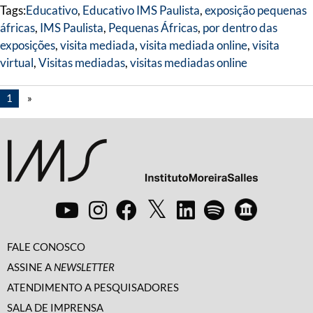
Tags:
Educativo
,
Educativo IMS Paulista
,
exposição pequenas
áfricas
,
IMS Paulista
,
Pequenas Áfricas
,
por dentro das
exposições
,
visita mediada
,
visita mediada online
,
visita
virtual
,
Visitas mediadas
,
visitas mediadas online
1
»
FALE CONOSCO
ASSINE A
NEWSLETTER
ATENDIMENTO A PESQUISADORES
SALA DE IMPRENSA