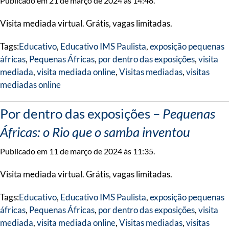
Publicado em 21 de março de 2024 às 14:48.
Visita mediada virtual. Grátis, vagas limitadas.
Tags:
Educativo
,
Educativo IMS Paulista
,
exposição pequenas
áfricas
,
Pequenas Áfricas
,
por dentro das exposições
,
visita
mediada
,
visita mediada online
,
Visitas mediadas
,
visitas
mediadas online
Por dentro das exposições –
Pequenas
Áfricas: o Rio que o samba inventou
Publicado em 11 de março de 2024 às 11:35.
Visita mediada virtual. Grátis, vagas limitadas.
Tags:
Educativo
,
Educativo IMS Paulista
,
exposição pequenas
áfricas
,
Pequenas Áfricas
,
por dentro das exposições
,
visita
mediada
,
visita mediada online
,
Visitas mediadas
,
visitas